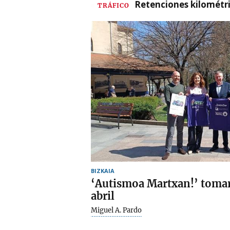
Retenciones kilométri
TRÁFICO
BIZKAIA
‘Autismoa Martxan!’ tomará
abril
Miguel A. Pardo