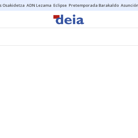
s Osakidetza
ADN Lezama
Eclipse
Pretemporada Barakaldo
Asunción