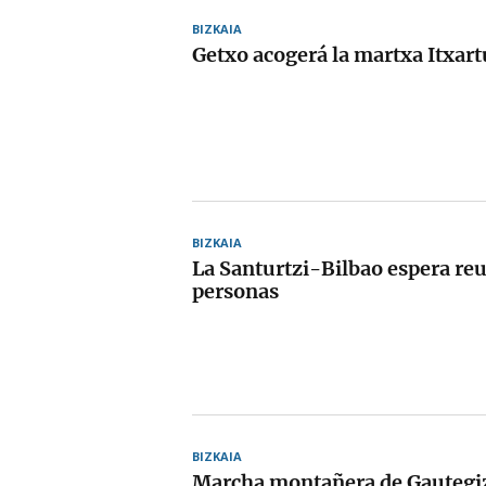
BIZKAIA
Getxo acogerá la martxa Itxar
BIZKAIA
La Santurtzi-Bilbao espera reu
personas
BIZKAIA
Marcha montañera de Gautegi