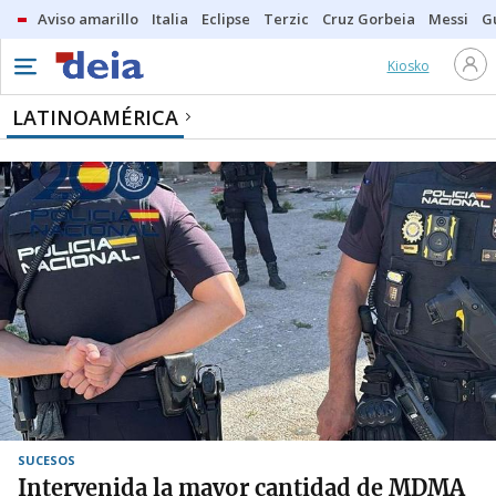
Aviso amarillo
Italia
Eclipse
Terzic
Cruz Gorbeia
Messi
G
Kiosko
LATINOAMÉRICA
SUCESOS
Intervenida la mayor cantidad de MDMA