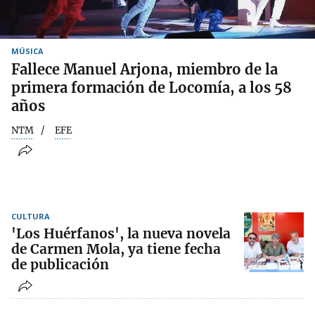
MÚSICA
Fallece Manuel Arjona, miembro de la
primera formación de Locomía, a los 58
años
NTM
EFE
CULTURA
'Los Huérfanos', la nueva novela
de Carmen Mola, ya tiene fecha
de publicación