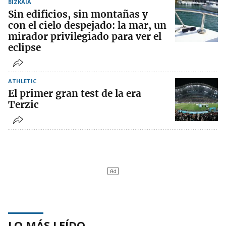
BIZKAIA
Sin edificios, sin montañas y
con el cielo despejado: la mar, un
mirador privilegiado para ver el
eclipse
ATHLETIC
El primer gran test de la era
Terzic
LO MÁS LEÍDO