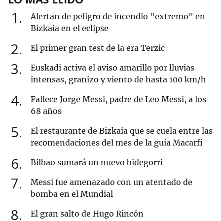
1
Alertan de peligro de incendio "extremo" en
Bizkaia en el eclipse
2
El primer gran test de la era Terzic
3
Euskadi activa el aviso amarillo por lluvias
intensas, granizo y viento de hasta 100 km/h
4
Fallece Jorge Messi, padre de Leo Messi, a los
68 años
5
El restaurante de Bizkaia que se cuela entre las
recomendaciones del mes de la guía Macarfi
6
Bilbao sumará un nuevo bidegorri
7
Messi fue amenazado con un atentado de
bomba en el Mundial
8
El gran salto de Hugo Rincón