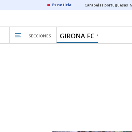
Carabelas portuguesas
M
GIRONA FC
SECCIONES