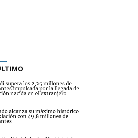
ÚLTIMO
i supera los 2,25 millones de
ntes impulsada por la llegada de
ión nacida en el extranjero
tado alcanza su máximo histórico
blación con 49,8 millones de
antes