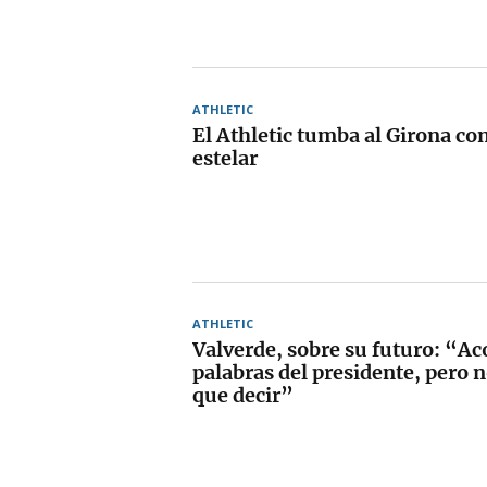
ATHLETIC
El Athletic tumba al Girona co
estelar
ATHLETIC
Valverde, sobre su futuro: “Aco
palabras del presidente, pero 
que decir”