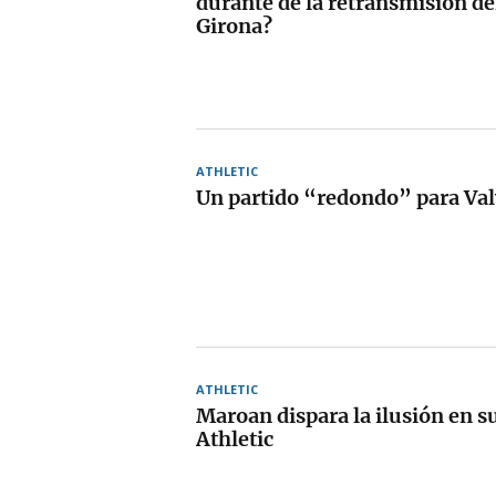
durante de la retransmisión d
Girona?
ATHLETIC
Un partido “redondo” para Va
ATHLETIC
Maroan dispara la ilusión en s
Athletic