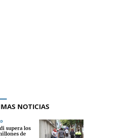
IMAS NOTICIAS
AD
di supera los
millones de