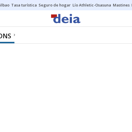
ilbao
Tasa turística
Seguro de hogar
Lío Athletic-Osasuna
Mastines
ONS