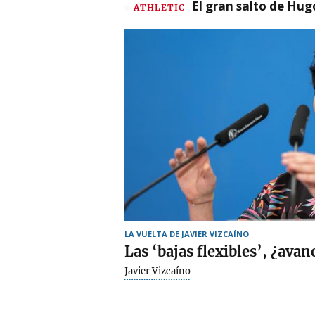
El gran salto de Hug
ATHLETIC
LA VUELTA DE JAVIER VIZCAÍNO
Las ‘bajas flexibles’, ¿avan
Javier Vizcaíno