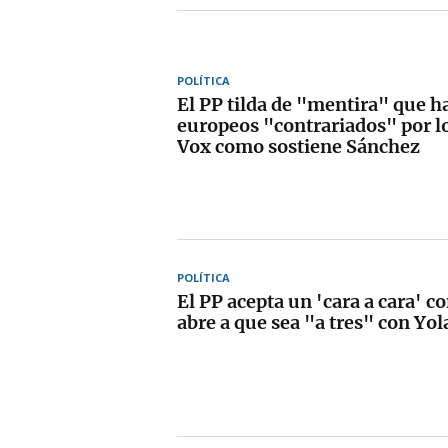
POLÍTICA
El PP tilda de "mentira" que h
europeos "contrariados" por l
Vox como sostiene Sánchez
POLÍTICA
El PP acepta un 'cara a cara' c
abre a que sea "a tres" con Yo