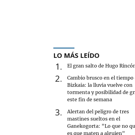
LO MÁS LEÍDO
1
El gran salto de Hugo Rincó
2
Cambio brusco en el tiempo
Bizkaia: la lluvia vuelve con
tormenta y posibilidad de g
este fin de semana
3
Alertan del peligro de tres
mastines sueltos en el
Ganekogorta: "Lo que no qu
es que maten a alguien"