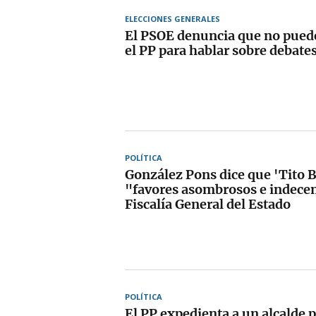
ELECCIONES GENERALES
El PSOE denuncia que no puede
el PP para hablar sobre debates
POLÍTICA
González Pons dice que 'Tito B
"favores asombrosos e indecen
Fiscalía General del Estado
POLÍTICA
El PP expedienta a un alcalde p