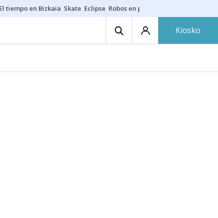
El tiempo en Bizkaia
Skate
Eclipse
Robos en playas
Guardias Osakide
Kiosko