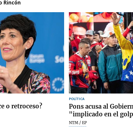
o Rincón
POLÍTICA
ce o retroceso?
Pons acusa al Gobiern
"implicado en el gol
NTM / EP