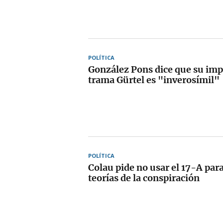
POLÍTICA
González Pons dice que su impl
trama Gürtel es "inverosímil"
POLÍTICA
Colau pide no usar el 17-A par
teorías de la conspiración