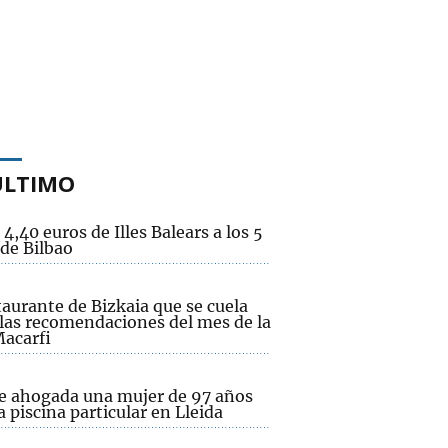
ÚLTIMO
 4,40 euros de Illes Balears a los 5
 de Bilbao
taurante de Bizkaia que se cuela
 las recomendaciones del mes de la
Macarfi
ce ahogada una mujer de 97 años
 piscina particular en Lleida