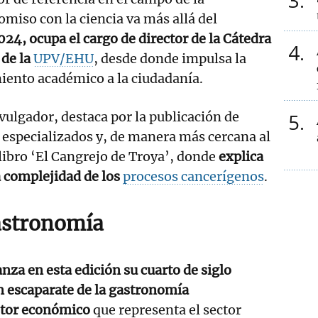
3
miso con la ciencia va más allá del
24, ocupa el cargo de director de la Cátedra
4
 de la
UPV/EHU
, desde donde impulsa la
iento académico a la ciudadanía.
vulgador, destaca por la publicación de
5
 especializados y, de manera más cercana al
 libro ‘El Cangrejo de Troya’, donde
explica
a complejidad de los
procesos cancerígenos
.
gastronomía
za en esta edición su cuarto de siglo
 escaparate de la gastronomía
otor económico
que representa el sector