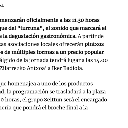
a.
menzarán oficialmente a las 11.30 horas
oque del "turruna", el sonido que marcará el
 de la degustación gastronómica.
A partir de
as asociaciones locales ofrecerán
pintxos
s de múltiples formas a un precio popular
 álgido de la jornada tendrá lugar a las 14.00
'Zilarrezko Antxoa' a Iker Badiola.
 que homenajea a uno de los productos
dad, la programación se trasladará a la plaza
00 horas, el grupo Seittun será el encargado
ría que pondrá el broche final a la