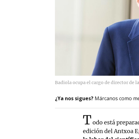
Badiola ocupa el cargo de director de l
¿Ya nos sigues?
Márcanos como me
T
odo está prepar
edición del Antxoa 