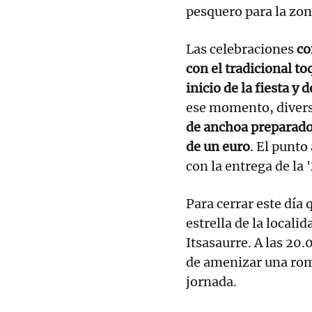
pesquero para la zon
Las celebraciones
co
con el tradicional t
inicio de la fiesta y
ese momento, divers
de anchoa preparado
de un euro
. El punto
con la entrega de la 
Para cerrar este día
estrella de la locali
Itsasaurre. A las 20.
de amenizar una rome
jornada.