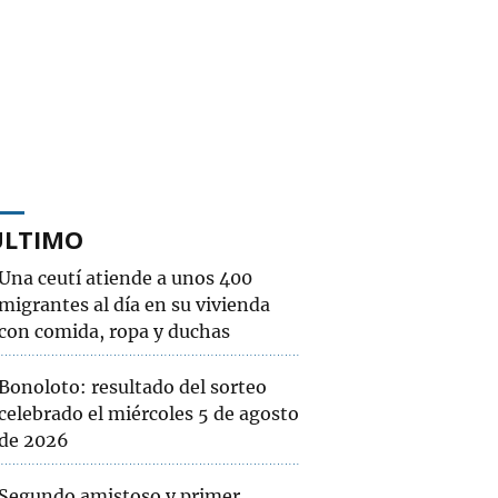
ÚLTIMO
Una ceutí atiende a unos 400
migrantes al día en su vivienda
con comida, ropa y duchas
Bonoloto: resultado del sorteo
celebrado el miércoles 5 de agosto
de 2026
Segundo amistoso y primer