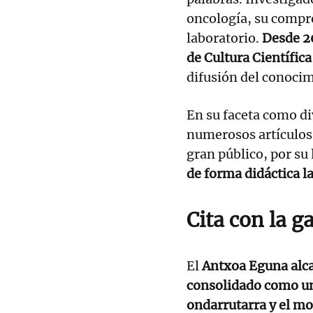
oncología, su compro
laboratorio.
Desde 20
de Cultura Científica
difusión del conocim
En su faceta como di
numerosos artículos
gran público, por su
de forma didáctica l
Cita con la 
El
Antxoa Eguna alcan
consolidado como un
ondarrutarra y el m