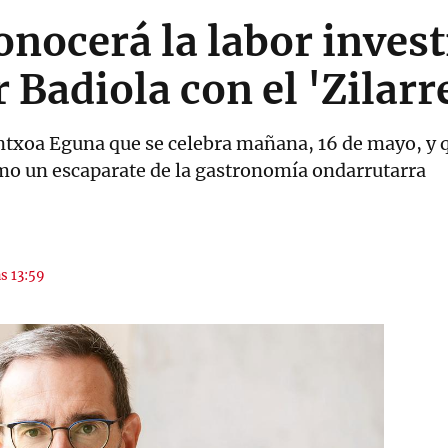
nocerá la labor invest
r Badiola con el 'Zilar
Antxoa Eguna que se celebra mañana, 16 de mayo, y q
omo un escaparate de la gastronomía ondarrutarra
as 13:59