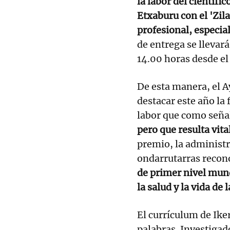
la labor del científi
Etxaburu con el 'Zil
profesional, especia
de entrega se llevar
14.00 horas desde el
De esta manera, el 
destacar este año la 
labor que como señ
pero que resulta vita
premio, la administr
ondarrutarras recon
de primer nivel mun
la salud y la vida de
El currículum de Iker
palabras. Investigad