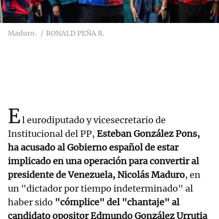
Maduro.
RONALD PEÑA R.
E
l eurodiputado y vicesecretario de
Institucional del PP,
Esteban González Pons,
ha acusado al Gobierno español de estar
implicado en una operación para convertir al
presidente de Venezuela, Nicolás Maduro
, en
un "dictador por tiempo indeterminado" al
haber sido
"cómplice" del "chantaje" al
candidato opositor Edmundo González Urrutia