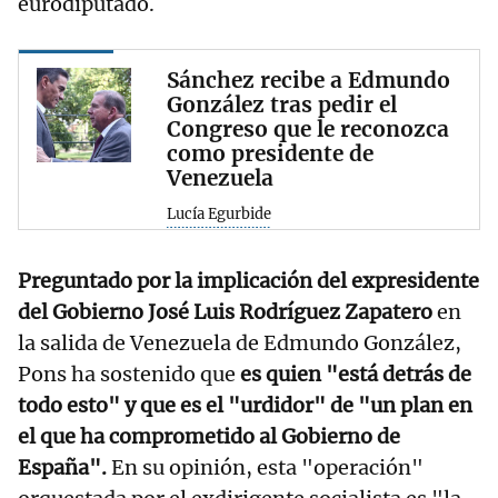
eurodiputado.
Sánchez recibe a Edmundo
González tras pedir el
Congreso que le reconozca
como presidente de
Venezuela
Lucía Egurbide
Preguntado por la implicación del expresidente
del Gobierno José Luis Rodríguez Zapatero
en
la salida de Venezuela de Edmundo González,
Pons ha sostenido que
es quien "está detrás de
todo esto" y que es el "urdidor" de "un plan en
el que ha comprometido al Gobierno de
España".
En su opinión, esta "operación"