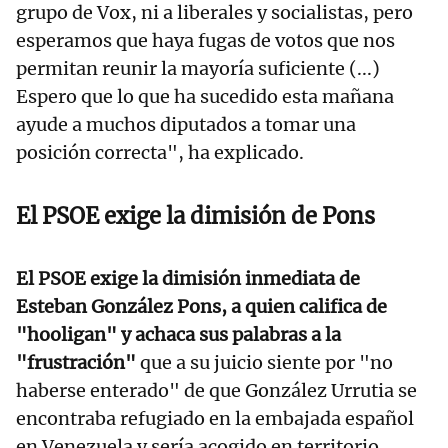
grupo de Vox, ni a liberales y socialistas, pero
esperamos que haya fugas de votos que nos
permitan reunir la mayoría suficiente (...)
Espero que lo que ha sucedido esta mañana
ayude a muchos diputados a tomar una
posición correcta", ha explicado.
El PSOE exige la dimisión de Pons
El PSOE exige la dimisión inmediata de
Esteban González Pons, a quien califica de
"hooligan" y achaca sus palabras a la
"frustración"
que a su juicio siente por "no
haberse enterado" de que González Urrutia se
encontraba refugiado en la embajada español
en Venezuela y sería acogido en territorio