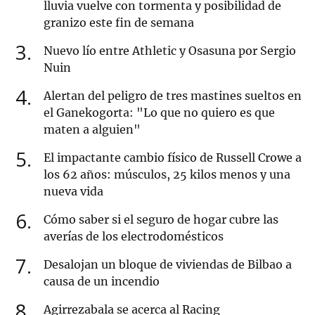
lluvia vuelve con tormenta y posibilidad de
granizo este fin de semana
3
Nuevo lío entre Athletic y Osasuna por Sergio
Nuin
4
Alertan del peligro de tres mastines sueltos en
el Ganekogorta: "Lo que no quiero es que
maten a alguien"
5
El impactante cambio físico de Russell Crowe a
los 62 años: músculos, 25 kilos menos y una
nueva vida
6
Cómo saber si el seguro de hogar cubre las
averías de los electrodomésticos
7
Desalojan un bloque de viviendas de Bilbao a
causa de un incendio
8
Agirrezabala se acerca al Racing