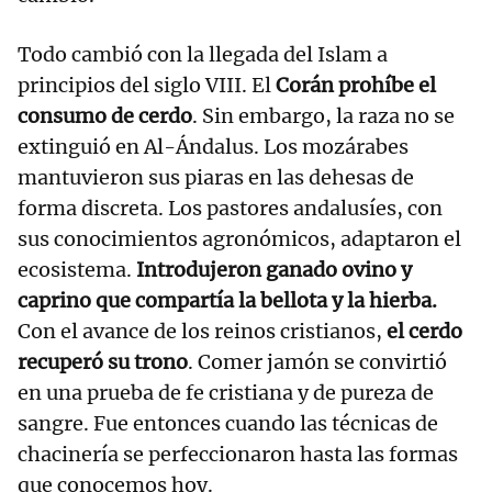
Todo cambió con la llegada del Islam a
principios del siglo VIII. El
Corán prohíbe el
consumo de cerdo
. Sin embargo, la raza no se
extinguió en Al-Ándalus. Los mozárabes
mantuvieron sus piaras en las dehesas de
forma discreta. Los pastores andalusíes, con
sus conocimientos agronómicos, adaptaron el
ecosistema.
Introdujeron ganado ovino y
caprino que compartía la bellota y la hierba.
Con el avance de los reinos cristianos,
el cerdo
recuperó su trono
. Comer jamón se convirtió
en una prueba de fe cristiana y de pureza de
sangre. Fue entonces cuando las técnicas de
chacinería se perfeccionaron hasta las formas
que conocemos hoy.