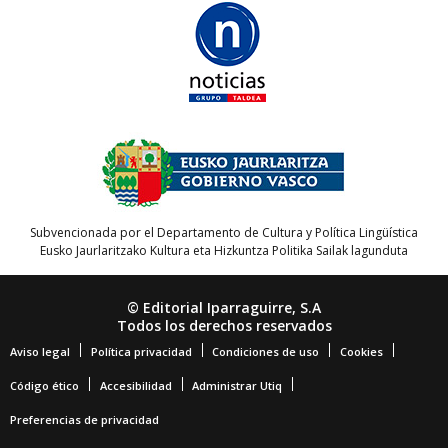
Subvencionada por el Departamento de Cultura y Política Lingüística
Eusko Jaurlaritzako Kultura eta Hizkuntza Politika Sailak lagunduta
© Editorial Iparraguirre, S.A
Todos los derechos reservados
Aviso legal
Política privacidad
Condiciones de uso
Cookies
Código ético
Accesibilidad
Administrar Utiq
Preferencias de privacidad