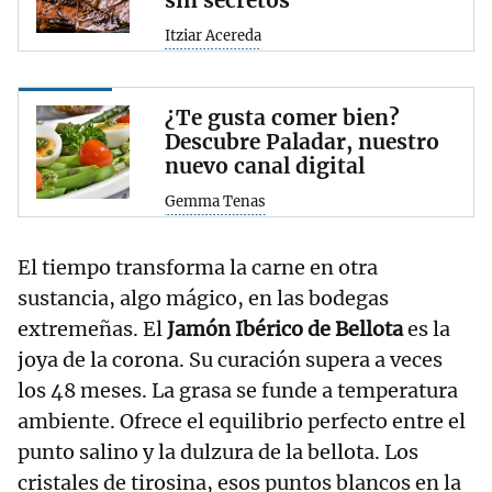
sin secretos
Itziar Acereda
¿Te gusta comer bien?
Descubre Paladar, nuestro
nuevo canal digital
Gemma Tenas
El tiempo transforma la carne en otra
sustancia, algo mágico, en las bodegas
extremeñas. El
Jamón Ibérico de Bellota
es la
joya de la corona. Su curación supera a veces
los 48 meses. La grasa se funde a temperatura
ambiente. Ofrece el equilibrio perfecto entre el
punto salino y la dulzura de la bellota. Los
cristales de tirosina, esos puntos blancos en la