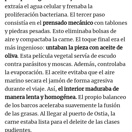
extraía el agua celular y frenaba la
proliferación bacteriana. El tercer paso
consistía en el
prensado mecánico
con tablones
y piedras pesadas. Esto eliminaba bolsas de
aire y compactaba la carne. El toque final era el
más ingenioso:
untaban la pieza con aceite de
oliva
. Esta película vegetal servía de escudo
contra parásitos y moscas. Además, controlaba
la evaporación. El aceite evitaba que el aire
marino secara el jamón de forma agresiva
durante el viaje. Así,
el interior maduraba de
manera lenta y homogénea.
El propio balanceo
de los barcos aceleraba suavemente la fusión
de las grasas. Al llegar al puerto de Ostia, la
carne estaba lista para el deleite de las clases
pudientes.