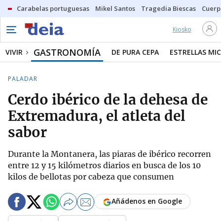
Carabelas portuguesas
Mikel Santos
Tragedia Biescas
Cuerp
Kiosko
GASTRONOMÍA
VIVIR
DE PURA CEPA
ESTRELLAS MIC
PALADAR
Cerdo ibérico de la dehesa de
Extremadura, el atleta del
sabor
Durante la Montanera, las piaras de ibérico recorren
entre 12 y 15 kilómetros diarios en busca de los 10
kilos de bellotas por cabeza que consumen
Añádenos en Google