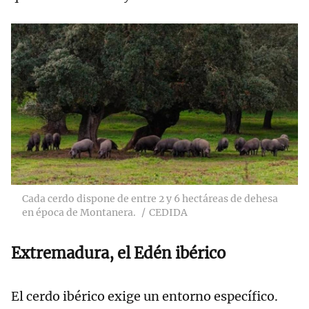
Cada cerdo dispone de entre 2 y 6 hectáreas de dehesa
en época de Montanera.
CEDIDA
Extremadura, el Edén ibérico
El cerdo ibérico exige un entorno específico.