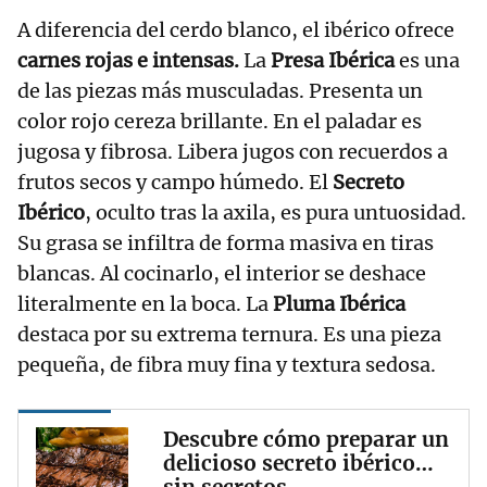
A diferencia del cerdo blanco, el ibérico ofrece
carnes rojas e intensas.
La
Presa Ibérica
es una
de las piezas más musculadas. Presenta un
color rojo cereza brillante. En el paladar es
jugosa y fibrosa. Libera jugos con recuerdos a
frutos secos y campo húmedo. El
Secreto
Ibérico
, oculto tras la axila, es pura untuosidad.
Su grasa se infiltra de forma masiva en tiras
blancas. Al cocinarlo, el interior se deshace
literalmente en la boca. La
Pluma Ibérica
destaca por su extrema ternura. Es una pieza
pequeña, de fibra muy fina y textura sedosa.
Descubre cómo preparar un
delicioso secreto ibérico…