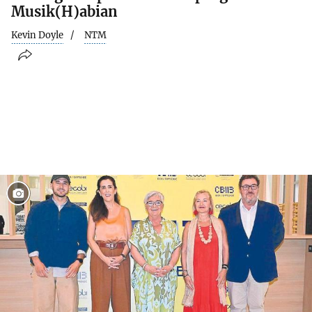
Musik(H)abian
Kevin Doyle
NTM