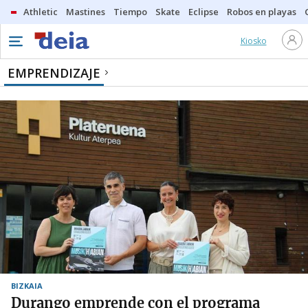
Athletic
Mastines
Tiempo
Skate
Eclipse
Robos en playas
Kiosko
EMPRENDIZAJE
BIZKAIA
Durango emprende con el programa