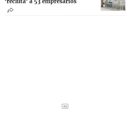
‘recluta’ a 53 empresarios