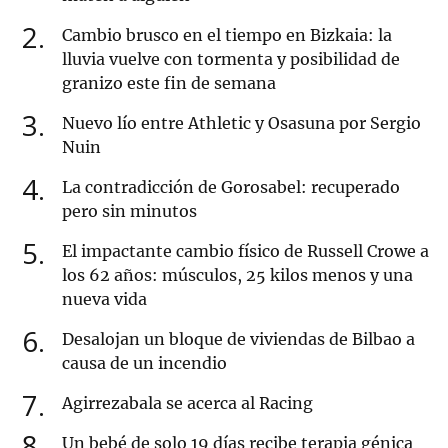
2
Cambio brusco en el tiempo en Bizkaia: la
lluvia vuelve con tormenta y posibilidad de
granizo este fin de semana
3
Nuevo lío entre Athletic y Osasuna por Sergio
Nuin
4
La contradicción de Gorosabel: recuperado
pero sin minutos
5
El impactante cambio físico de Russell Crowe a
los 62 años: músculos, 25 kilos menos y una
nueva vida
6
Desalojan un bloque de viviendas de Bilbao a
causa de un incendio
7
Agirrezabala se acerca al Racing
8
Un bebé de solo 19 días recibe terapia génica