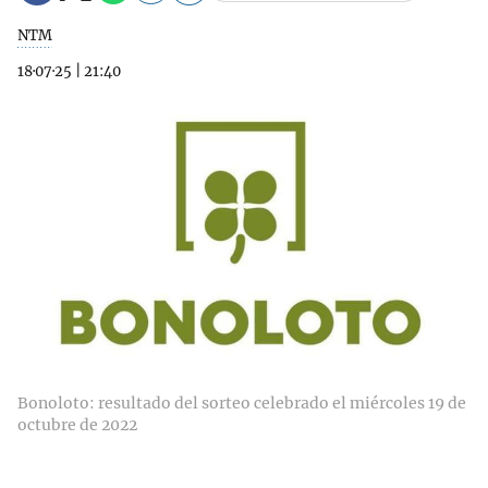
NTM
18·07·25
|
21:40
Bonoloto: resultado del sorteo celebrado el miércoles 19 de
octubre de 2022