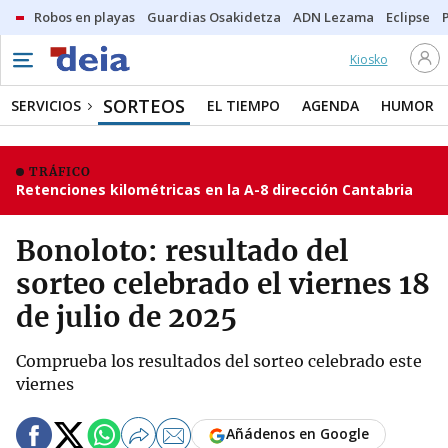
Robos en playas
Guardias Osakidetza
ADN Lezama
Eclipse
Kiosko
SORTEOS
SERVICIOS
EL TIEMPO
AGENDA
HUMOR
TRÁFICO
Retenciones kilométricas en la A-8 dirección Cantabria
Bonoloto: resultado del
sorteo celebrado el viernes 18
de julio de 2025
Comprueba los resultados del sorteo celebrado este
viernes
Añádenos en Google