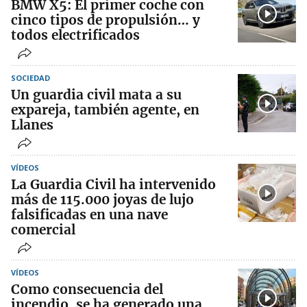
BMW X5: El primer coche con
cinco tipos de propulsión… y
todos electrificados
SOCIEDAD
Un guardia civil mata a su
expareja, también agente, en
Llanes
VÍDEOS
La Guardia Civil ha intervenido
más de 115.000 joyas de lujo
falsificadas en una nave
comercial
VÍDEOS
Como consecuencia del
incendio, se ha generado una