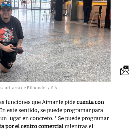
asauritarra de Bilbondo
S.A.
las funciones que Aimar le pide
cuenta con
 En este sentido, se puede programar para
 un lugar en concreto. "Se puede programar
ta por el centro comercial
mientras el