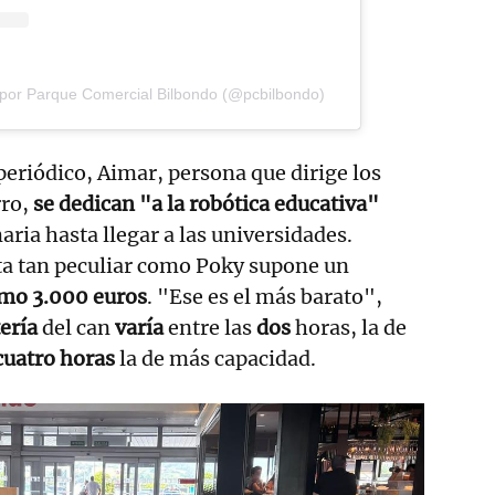
 por Parque Comercial Bilbondo (@pcbilbondo)
periódico, Aimar, persona que dirige los
rro,
se dedican "a la robótica educativa"
aria hasta llegar a las universidades.
a tan peculiar como Poky supone un
mo 3.000 euros
. "Ese es el más barato",
tería
del can
varía
entre las
dos
horas, la de
cuatro horas
la de más capacidad.