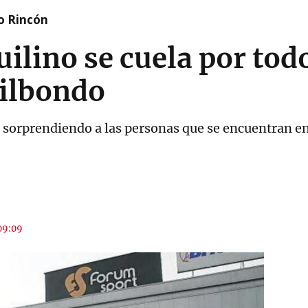
o Rincón
ilino se cuela por tod
Bilbondo
á sorprendiendo a las personas que se encuentran en
 09:09