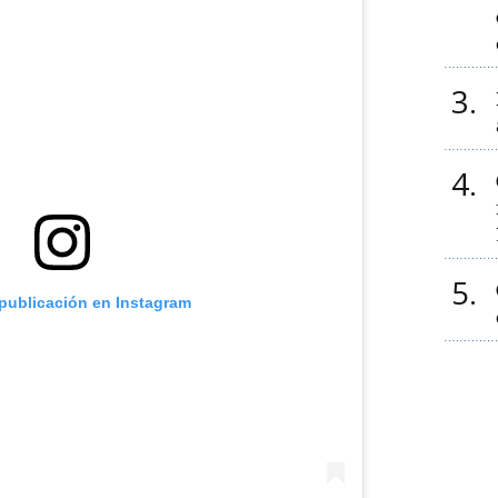
3
4
5
 publicación en Instagram