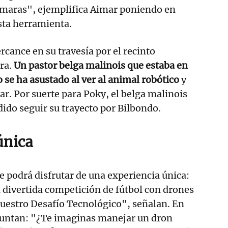
cámaras", ejemplifica Aimar poniendo en
esta herramienta.
rcance en su travesía por el recinto
ra.
Un pastor belga malinois que estaba en
to se ha asustado al ver al animal robótico
y
r. Por suerte para Poky, el belga malinois
ido seguir su trayecto por Bilbondo.
única
e podrá disfrutar de una experiencia única:
 divertida competición de fútbol con drones
uestro Desafío Tecnológico", señalan. En
eguntan: "¿Te imaginas manejar un dron