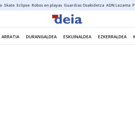
o
Skate
Eclipse
Robos en playas
Guardias Osakidetza
ADN Lezama
P
ARRATIA
DURANGALDEA
ESKUINALDEA
EZKERRALDEA