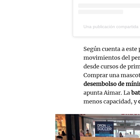
Una publicación compartida
Según cuenta a este 
movimientos del pe
desde cursos de prim
Comprar una mascot
desembolso de míni
apunta Aimar. La
ba
menos capacidad, y