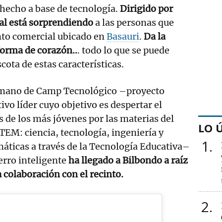
 hecho a base de tecnología.
Dirigido por
al está sorprendiendo
a las personas que
into comercial ubicado en
Basauri
.
Da la
 forma de corazón..
. todo lo que se puede
ota de estas características.
 mano de Camp Tecnológico –proyecto
ivo líder cuyo objetivo es despertar el
s de los más jóvenes por las materias del
LO 
TEM: ciencia, tecnología, ingeniería y
1
ticas a través de la Tecnología Educativa–
erro inteligente
ha llegado a Bilbondo a raíz
 colaboración con el recinto.
2