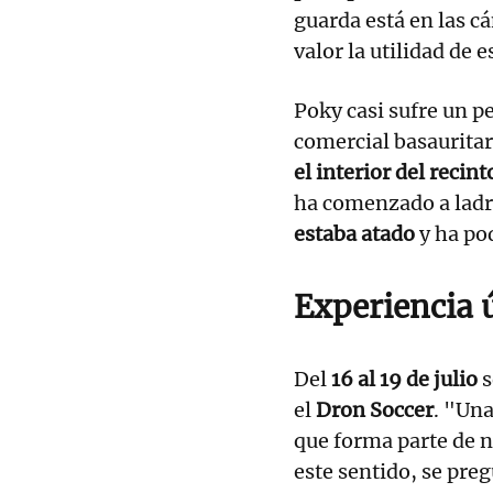
guarda está en las 
valor la utilidad de 
Poky casi sufre un pe
comercial basauritar
el interior del recin
ha comenzado a ladra
estaba atado
y ha pod
Experiencia 
Del
16 al 19 de julio
s
el
Dron Soccer
. "Una
que forma parte de n
este sentido, se pr