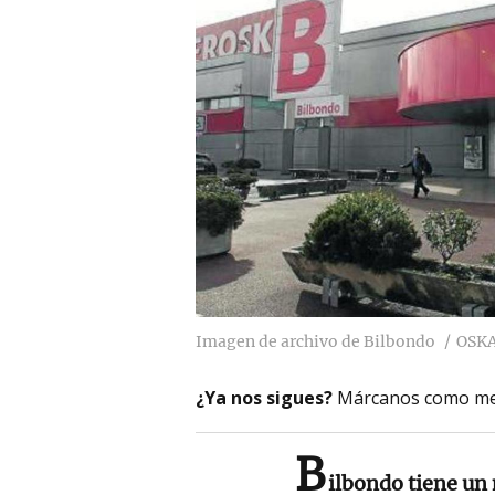
Imagen de archivo de Bilbondo
OSK
¿Ya nos sigues?
Márcanos como me
B
ilbondo tiene un