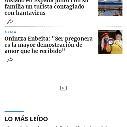
Aislado en España junto con su
familia un turista contagiado
con hantavirus
BILBAO
Onintza Enbeita: "Ser pregonera
es la mayor demostración de
amor que he recibido"
LO MÁS LEÍDO