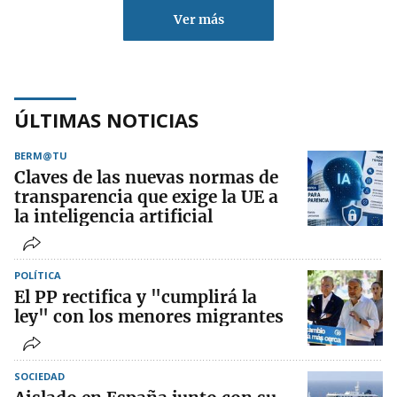
Ver más
ÚLTIMAS NOTICIAS
BERM@TU
Claves de las nuevas normas de
transparencia que exige la UE a
la inteligencia artificial
POLÍTICA
El PP rectifica y "cumplirá la
ley" con los menores migrantes
SOCIEDAD