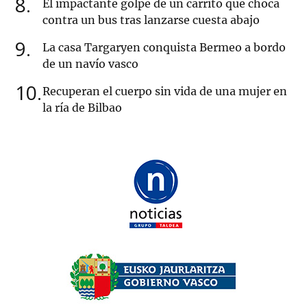
8
El impactante golpe de un carrito que choca
contra un bus tras lanzarse cuesta abajo
9
La casa Targaryen conquista Bermeo a bordo
de un navío vasco
10
Recuperan el cuerpo sin vida de una mujer en
la ría de Bilbao