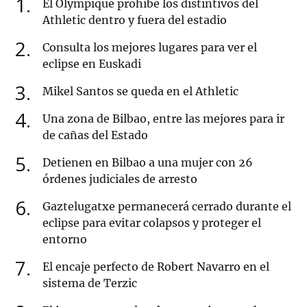
1
El Olympique prohíbe los distintivos del
Athletic dentro y fuera del estadio
2
Consulta los mejores lugares para ver el
eclipse en Euskadi
3
Mikel Santos se queda en el Athletic
4
Una zona de Bilbao, entre las mejores para ir
de cañas del Estado
5
Detienen en Bilbao a una mujer con 26
órdenes judiciales de arresto
6
Gaztelugatxe permanecerá cerrado durante el
eclipse para evitar colapsos y proteger el
entorno
7
El encaje perfecto de Robert Navarro en el
sistema de Terzic