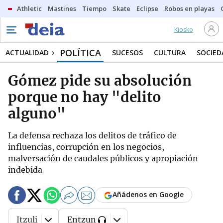
Athletic
Mastines
Tiempo
Skate
Eclipse
Robos en playas
Kiosko
POLÍTICA
ACTUALIDAD
SUCESOS
CULTURA
SOCIED
Gómez pide su absolución
porque no hay "delito
alguno"
La defensa rechaza los delitos de tráfico de
influencias, corrupción en los negocios,
malversación de caudales públicos y apropiación
indebida
Añádenos en Google
Itzuli
Entzun