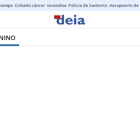
Tiempo
Cribado cáncer
Incendios
Policía de Santurtzi
Aeropuerto de 
ENINO