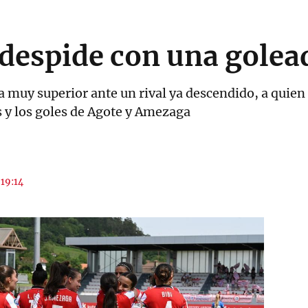
e despide con una gole
a muy superior ante un rival ya descendido, a quien
 y los goles de Agote y Amezaga
 19:14