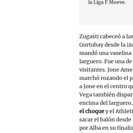
la Liga F Moeve.
Zugasti cabeceó a la
Gurtubay desde la izq
mandó una vaselina 
larguero. Fue una de
visitantes. Jone Ame
marchó rozando el p
a Jone en el centro 
Vega también dispar
encima del larguero
el choque
y el Athle
sacar el balón desde
por Alba en su final