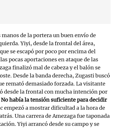
s manos de la portera un buen envío de
uierda. Yiyi, desde la frontal del área,
que se escapó por poco por encima del
 las pocas aportaciones en ataque de las
zaga finalizó mal de cabeza y el balón se
oste. Desde la banda derecha, Zugasti buscó
que remató demasiado forzada. La visitante
ó desde la frontal con mucha intención por
.
No había la tensión suficiente para decidir
tic empezó a mostrar dificultad a la hora de
 atrás. Una carrera de Amezaga fue taponada
ización. Yiyi arrancó desde su campo y se