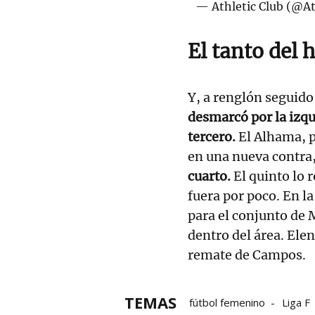
— Athletic Club (@A
El tanto del 
Y, a renglón seguido
desmarcó por la izqui
tercero.
El Alhama, p
en una nueva contra
cuarto.
El quinto lo
fuera por poco. En la
para el conjunto de
dentro del área. Elen
remate de Campos.
TEMAS
fútbol femenino
Liga F