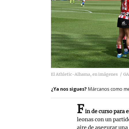
El Athletic-Alhama, en imágenes
GA
¿Ya nos sigues?
Márcanos como me
F
in de curso para 
leonas con un partido
aire de asegurar una