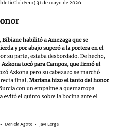
thleticClubFem)
31 de mayo de 2026
honor
,
Bibiane habilitó a Amezaga que se
erda y por abajo superó a la portera en el
or su parte, estaba desbordado. De hecho,
,
Azkona tocó para Campos, que firmó el
 rozó Azkona pero su cabezazo se marchó
 recta final,
Mariana hizo el tanto del honor
 Murcia con un empalme a quemarropa
a evitó el quinto sobre la bocina ante el
Daniela Agote
Javi Lerga