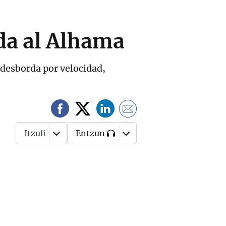
ada al Alhama
 desborda por velocidad,
Itzuli
Entzun