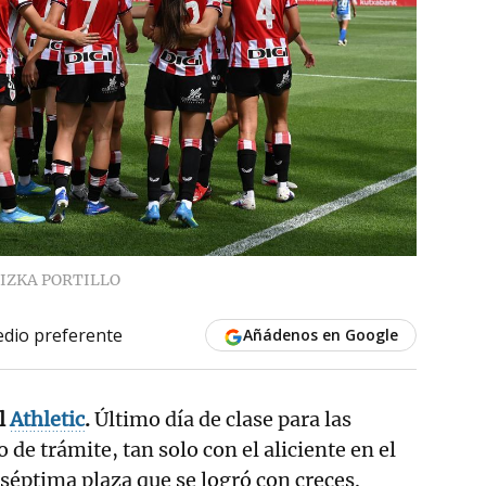
IZKA PORTILLO
dio preferente
Añádenos en Google
el
Athletic
.
Último día de clase para las
 de trámite, tan solo con el aliciente en el
 séptima plaza que se logró con creces.