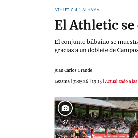
ATHLETIC 4-1 ALHAMA
El Athletic s
El conjunto bilbaino se muestr
gracias a un doblete de Campos
Juan Carlos Grande
Lezama
|
31·05·26
|
19:13
|
Actualizado a las
37