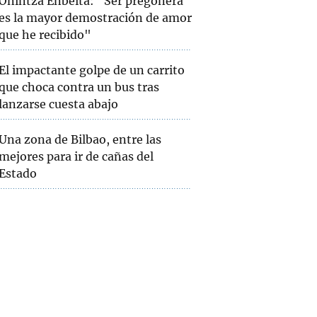
Onintza Enbeita: "Ser pregonera
es la mayor demostración de amor
que he recibido"
El impactante golpe de un carrito
que choca contra un bus tras
lanzarse cuesta abajo
Una zona de Bilbao, entre las
mejores para ir de cañas del
Estado