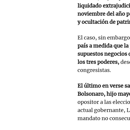
liquidado extrajudic
noviembre del año p
y ocultación de patr
El caso, sin embarg
país a medida que la 
supuestos negocios q
los tres poderes,
desd
congresistas.
El último en verse sa
Bolsonaro, hijo mayo
opositor a las elecci
actual gobernante, L
mandato no consecu