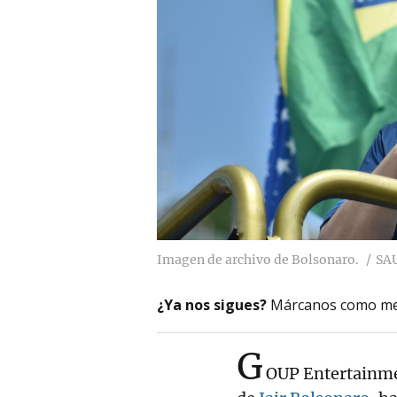
Imagen de archivo de Bolsonaro.
SA
¿Ya nos sigues?
Márcanos como me
G
OUP Entertainmen