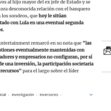
ivos al hijo mayor del ex jefe de Estado y se
hora desconocida relación con el banquero
 los sondeos, que
hoy le sitúan
ado con Lula en una eventual segunda
s.
ntertainment remarcó en su nota que
"las
stiones eventualmente mantenidas con
adores y empresarios no configuran, por sí
de una inversión, la participación societaria
e recursos"
para el largo sobre el líder
icial
investigación
inversores