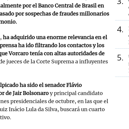
3
ialmente por el Banco Central de Brasil en
asado por sospechas de fraudes millonarios
imonio.
4
o,
ha adquirido una enorme relevancia en el
prensa ha ido filtrando los contactos y los
ue Vorcaro tenía con altas autoridades de
5
e jueces de la Corte Suprema a influyentes
lpicado ha sido el senador Flávio
r de Jair Bolsonaro
y principal candidato
ones presidenciales de octubre, en las que el
uiz Inácio Lula da Silva, buscará un cuarto
tivo.