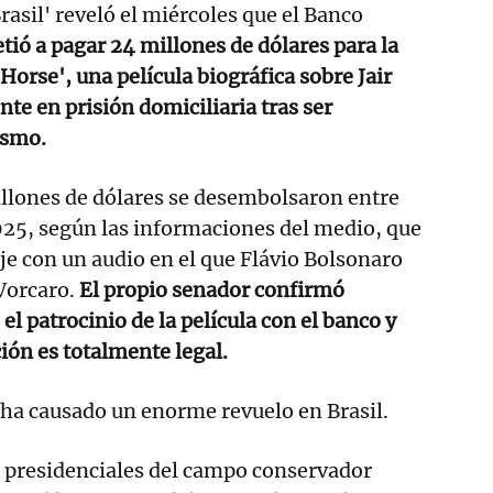
Brasil' reveló el miércoles que el Banco
ó a pagar 24 millones de dólares para la
Horse', una película biográfica sobre Jair
te en prisión domiciliaria tras ser
ismo.
illones de dólares se desembolsaron entre
025, según las informaciones del medio, que
e con un audio en el que Flávio Bolsonaro
Vorcaro.
El propio senador confirmó
l patrocinio de la película con el banco y
ción es totalmente legal.
o ha causado un enorme revuelo en Brasil.
s presidenciales del campo conservador