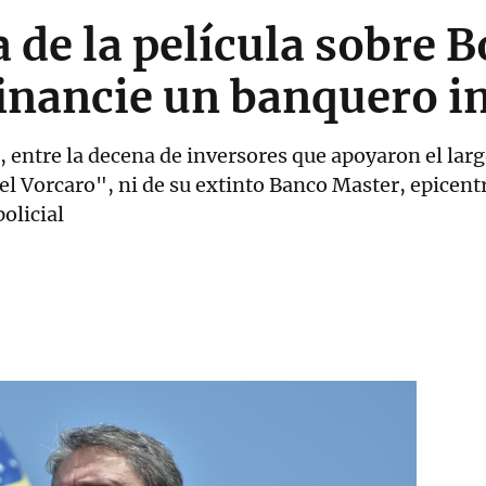
 de la película sobre 
financie un banquero i
 entre la decena de inversores que apoyaron el lar
el Vorcaro", ni de su extinto Banco Master, epicent
olicial