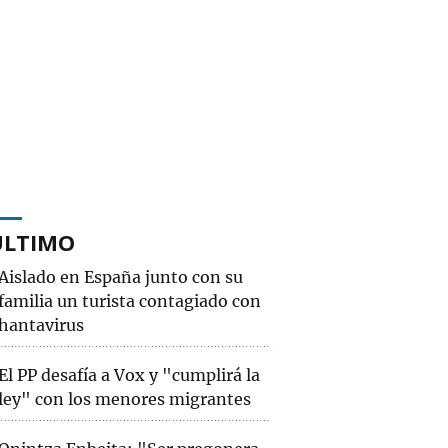
ÚLTIMO
Aislado en España junto con su
familia un turista contagiado con
hantavirus
El PP desafía a Vox y "cumplirá la
ley" con los menores migrantes