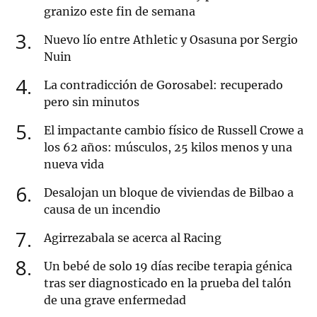
granizo este fin de semana
3
Nuevo lío entre Athletic y Osasuna por Sergio
Nuin
4
La contradicción de Gorosabel: recuperado
pero sin minutos
5
El impactante cambio físico de Russell Crowe a
los 62 años: músculos, 25 kilos menos y una
nueva vida
6
Desalojan un bloque de viviendas de Bilbao a
causa de un incendio
7
Agirrezabala se acerca al Racing
8
Un bebé de solo 19 días recibe terapia génica
tras ser diagnosticado en la prueba del talón
de una grave enfermedad