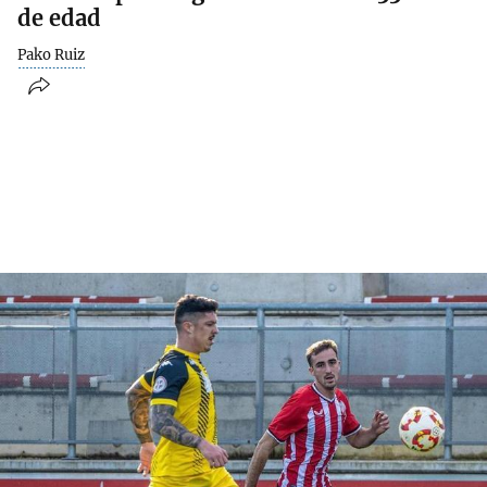
de edad
Pako Ruiz