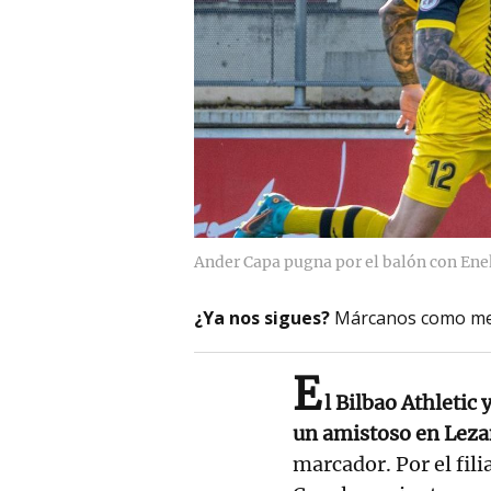
Ander Capa pugna por el balón con Ene
¿Ya nos sigues?
Márcanos como me
E
l Bilbao Athletic
un amistoso en Lez
marcador. Por el fil