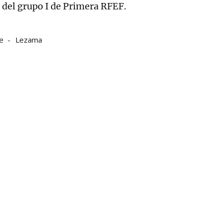
,
del grupo I de Primera RFEF.
e
Lezama