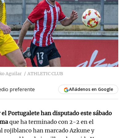
ko Aguilar
ATHLETIC CLUB
dio preferente
Añádenos en Google
 y el Portugalete han disputado este sábado
ama
que ha terminado con 2-2 en el
ial rojiblanco han marcado Azkune y