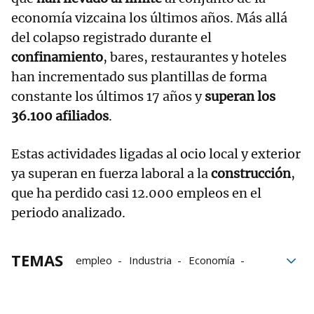
economía vizcaina los últimos años. Más allá
del colapso registrado durante el
confinamiento
, bares, restaurantes y hoteles
han incrementado sus plantillas de forma
constante los últimos 17 años y
superan los
36.100 afiliados
.
Estas actividades ligadas al ocio local y exterior
ya superan en fuerza laboral a la
construcción
,
que ha perdido casi 12.000 empleos en el
periodo analizado.
TEMAS
empleo
Industria
Economía
Educación
Comercio
Bizkaia
Trabajo
pandemia
crisis financiera