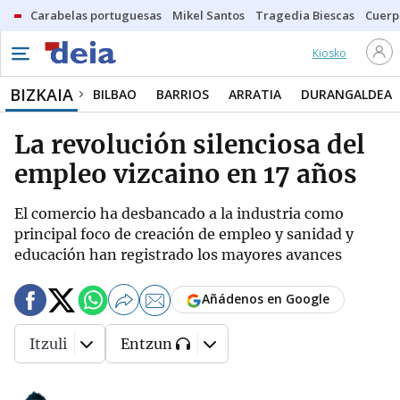
Carabelas portuguesas
Mikel Santos
Tragedia Biescas
Cuerp
Kiosko
BIZKAIA
BILBAO
BARRIOS
ARRATIA
DURANGALDEA
La revolución silenciosa del
empleo vizcaino en 17 años
El comercio ha desbancado a la industria como
principal foco de creación de empleo y sanidad y
educación han registrado los mayores avances
Añádenos en Google
Itzuli
Entzun