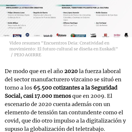
Video resumen "Encuentros Deia: Creatividad en
movimiento: El futuro cultural se diseña en Euskadi"
PEIO AGIRRE
De modo que en el año
2020
la fuerza laboral
del sector manufacturero vizcaino se situó en
torno a los
65.500 cotizantes a la Seguridad
Social, casi 17.000 menos
que en 2009. El
escenario de 2020 cuenta además con un
elemento de tensión tan contundente como el
covid, que dio otro impulso a la digitalización y
supuso la globalización del teletrabajo.