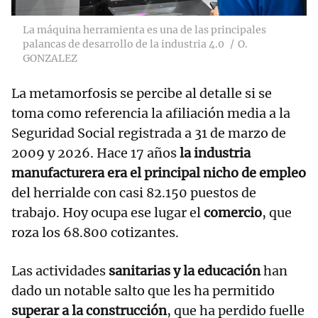
La máquina herramienta es una de las principales
palancas de desarrollo de la industria 4.0
O.
GONZALEZ
La metamorfosis se percibe al detalle si se
toma como referencia la afiliación media a la
Seguridad Social registrada a 31 de marzo de
2009 y 2026. Hace 17 años
la industria
manufacturera era el principal nicho de empleo
del herrialde con casi 82.150 puestos de
trabajo. Hoy ocupa ese lugar el
comercio
, que
roza los 68.800 cotizantes.
Las actividades
sanitarias y la educación
han
dado un notable salto que les ha permitido
superar a la construcción
, que ha perdido fuelle