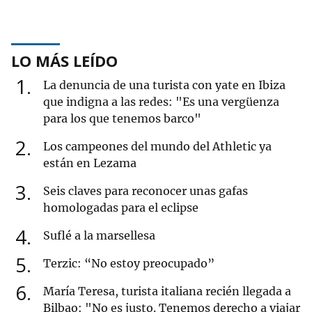
LO MÁS LEÍDO
1
La denuncia de una turista con yate en Ibiza
que indigna a las redes: "Es una vergüenza
para los que tenemos barco"
2
Los campeones del mundo del Athletic ya
están en Lezama
3
Seis claves para reconocer unas gafas
homologadas para el eclipse
4
Suflé a la marsellesa
5
Terzic: “No estoy preocupado”
6
María Teresa, turista italiana recién llegada a
Bilbao: "No es justo. Tenemos derecho a viajar