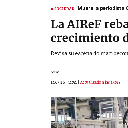
Muere la periodista 
SOCIEDAD
La AIReF reba
crecimiento d
Revisa su escenario macroecon
NTM
14·05·26
|
11:51
|
Actualizado a las 15:58