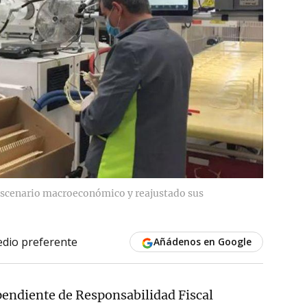
 escenario macroeconómico y reajustado sus
dio preferente
Añádenos en Google
pendiente de Responsabilidad Fiscal