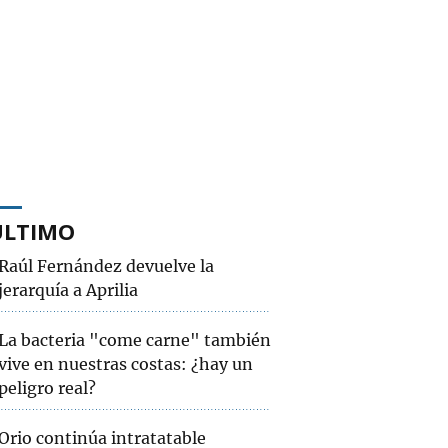
ÚLTIMO
Raúl Fernández devuelve la
jerarquía a Aprilia
La bacteria "come carne" también
vive en nuestras costas: ¿hay un
peligro real?
Orio continúa intratatable