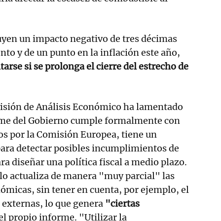
uyen un impacto negativo de tres décimas
nto y de un punto en la inflación este año,
arse si se prolonga el cierre del estrecho de
ivisión de Análisis Económico ha lamentado
rme del Gobierno cumple formalmente con
dos por la Comisión Europea, tiene un
ara detectar posibles incumplimientos de
a diseñar una política fiscal a medio plazo.
olo actualiza de manera "muy parcial" las
micas, sin tener en cuenta, por ejemplo, el
 externas, lo que genera
"ciertas
el propio informe. "Utilizar la