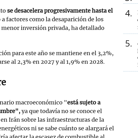
nto
se desacelera progresivamente hasta el
4
a factores como la desaparición de los
 menor inversión privada, ha detallado
5
ación para este año se mantiene en el 3,2%,
rse al 2,3% en 2027 y al 1,9% en 2028.
re
enario macroeconómico "
está sujeto a
umbre",
ya que todavía no se conoce el
en Irán sobre las infraestructuras de la
energéticos ni se sabe cuánto se alargará el
ría afectar la escasez de combustible al