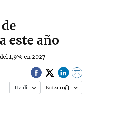
 de
a este año
 del 1,9% en 2027
Itzuli
Entzun