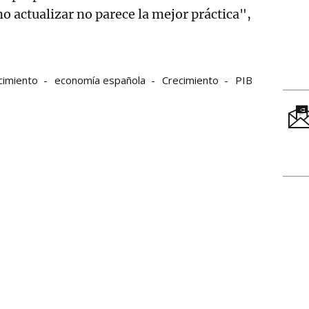
o actualizar no parece la mejor práctica",
cimiento
economía española
Crecimiento
PIB