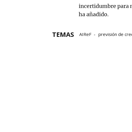
incertidumbre para n
ha añadido.
TEMAS
AIReF
previsión de cre