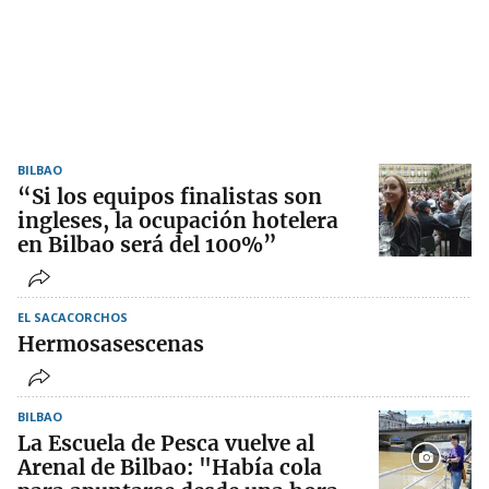
BILBAO
“Si los equipos finalistas son
ingleses, la ocupación hotelera
en Bilbao será del 100%”
EL SACACORCHOS
Hermosasescenas
BILBAO
La Escuela de Pesca vuelve al
Arenal de Bilbao: "Había cola