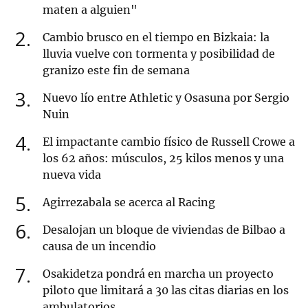
maten a alguien"
2
Cambio brusco en el tiempo en Bizkaia: la
lluvia vuelve con tormenta y posibilidad de
granizo este fin de semana
3
Nuevo lío entre Athletic y Osasuna por Sergio
Nuin
4
El impactante cambio físico de Russell Crowe a
los 62 años: músculos, 25 kilos menos y una
nueva vida
5
Agirrezabala se acerca al Racing
6
Desalojan un bloque de viviendas de Bilbao a
causa de un incendio
7
Osakidetza pondrá en marcha un proyecto
piloto que limitará a 30 las citas diarias en los
ambulatorios