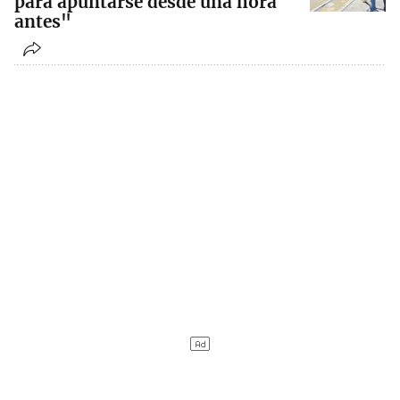
para apuntarse desde una hora
antes"