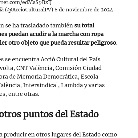
itter.com/edMsS9BzIJ
cià (@AccioCulturalPV)
8 de noviembre de 2024
ón se ha trasladado también
su total
nes puedan acudir a la marcha con ropa
ier otro objeto que pueda resultar peligroso
.
s se encuentra Acció Cultural del País
evolta, CNT València, Comisión Ciudad
dora de Memoria Democrática, Escola
lència, Intersindical, Lambda y varias
s, entre otras.
otros puntos del Estado
 a producir en otros lugares del Estado como