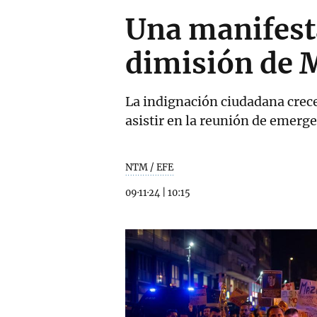
Una manifest
dimisión de
La indignación ciudadana crec
asistir en la reunión de emerge
NTM / EFE
09·11·24
|
10:15