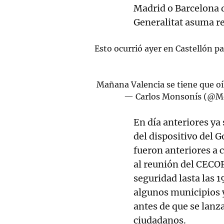
Madrid o Barcelona d
Generalitat asuma re
Esto ocurrió ayer en Castellón pa
Mañana Valencia se tiene que oí
— Carlos Monsonís (@M
En día anteriores ya
del dispositivo del 
fueron anteriores a 
al reunión del CECOP
seguridad lasta las 
algunos municipios 
antes de que se lanza
ciudadanos.