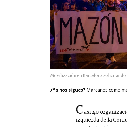
Movilización en Barcelona solicitando
¿Ya nos sigues?
Márcanos como me
C
asi 40 organizaci
izquierda de la Com