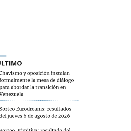
ÚLTIMO
Chavismo y oposición instalan
formalmente la mesa de diálogo
para abordar la transición en
Venezuela
Sorteo Eurodreams: resultados
del jueves 6 de agosto de 2026
Sorteo Primitiva: resultado del