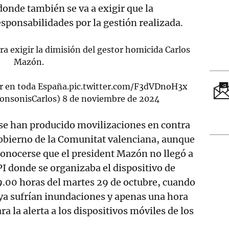
onde también se va a exigir que la
sponsabilidades por la gestión realizada.
ra exigir la dimisión del gestor homicida Carlos
Mazón.
r en toda España.
pic.twitter.com/F3dVDnoH3x
onsonisCarlos)
8 de noviembre de 2024
 se han producido movilizaciones en contra
Gobierno de la Comunitat valenciana, aunque
conocerse que el president Mazón no llegó a
I donde se organizaba el dispositivo de
19.00 horas del martes 29 de octubre, cuando
ya sufrían inundaciones y apenas una hora
ra la alerta a los dispositivos móviles de los