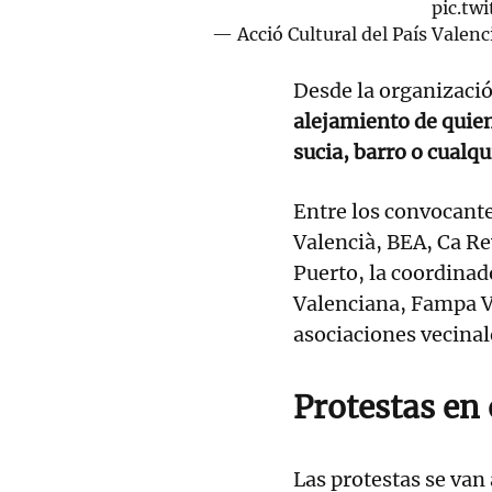
pic.tw
— Acció Cultural del País Valen
Desde la organizaci
alejamiento de quie
sucia, barro o cualqu
Entre los convocante
Valencià, BEA, Ca R
Puerto, la coordina
Valenciana, Fampa Va
asociaciones vecinale
Protestas en 
Las protestas se van