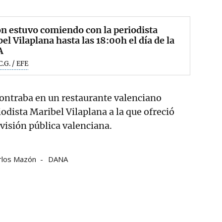
 estuvo comiendo con la periodista
el Vilaplana hasta las 18:00h el día de la
A
.G. / EFE
ontraba en un restaurante valenciano
odista Maribel Vilaplana a la que ofreció
levisión pública valenciana.
rlos Mazón
DANA