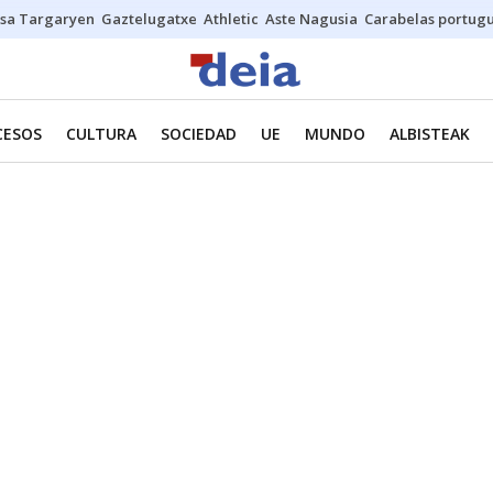
sa Targaryen
Gaztelugatxe
Athletic
Aste Nagusia
Carabelas portug
CESOS
CULTURA
SOCIEDAD
UE
MUNDO
ALBISTEAK