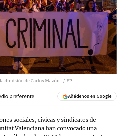
 la dimisión de Carlos Mazón.
EP
dio preferente
Añádenos en Google
ones sociales, cívicas y sindicatos de
unitat Valenciana han convocado una