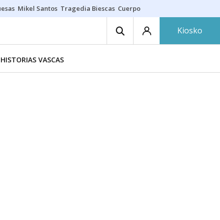
uesas
Mikel Santos
Tragedia Biescas
Cuerpo ría
Inmigración Bizkaia
Kiosko
HISTORIAS VASCAS