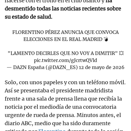
hacerse con el trono en el club blanco y
ha
desmentido todas las noticias recientes sobre
su estado de salud.
FLORENTINO PÉREZ ANUNCIA QUE CONVOCA
ELECCIONES EN EL REAL MADRID 💣
"LAMENTO DECIRLES QUE NO VOY A DIMITIR" 💥
pic.twitter.com/gJcrtwQVld
— DAZN España (@DAZN_ES)
12 de mayo de 2026
Solo, con unos papeles y con un teléfono móvil.
Así se presentaba el presidente madridista
frente a una sala de prensa llena que recibía la
noticia por el mediodía de una convocatoria
urgente de rueda de prensa. Minutos antes, el
diario ABC, medio que ha sido duramente