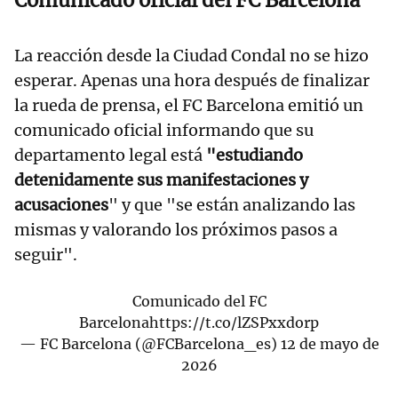
Comunicado oficial del FC Barcelona
La reacción desde la Ciudad Condal no se hizo
esperar. Apenas una hora después de finalizar
la rueda de prensa, el FC Barcelona emitió un
comunicado oficial informando que su
departamento legal está
"estudiando
detenidamente sus manifestaciones y
acusaciones
" y que "se están analizando las
mismas y valorando los próximos pasos a
seguir".
Comunicado del FC
Barcelona
https://t.co/lZSPxxdorp
— FC Barcelona (@FCBarcelona_es)
12 de mayo de
2026