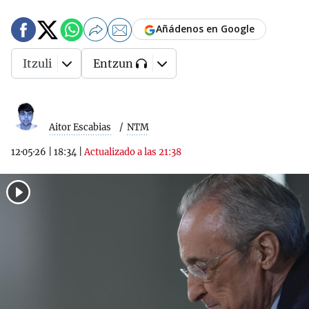
Añádenos en Google
Itzuli
Entzun
Aitor Escabias
NTM
12·05·26
|
18:34
|
Actualizado a las 21:38