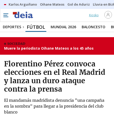
Karlos Arguiñano
Oihane Mateos
Gol de Aduriz
Lluvia en Biz
Kiosko
FÚTBOL
DEPORTES
MUNDIAL 2026
BALONCESTO
B
SOCIEDAD
Muere la periodista Oihane Mateos a los 45 años
Florentino Pérez convoca
elecciones en el Real Madrid
y lanza un duro ataque
contra la prensa
El mandamás madridista denuncia "una campaña
en la sombra" para llegar a la presidencia del club
blanco