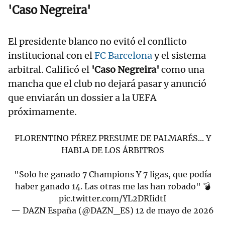
'Caso Negreira'
El presidente blanco no evitó el conflicto
institucional con el
FC Barcelona
y el sistema
arbitral. Calificó el
'Caso Negreira'
como una
mancha que el club no dejará pasar y anunció
que enviarán un dossier a la UEFA
próximamente.
FLORENTINO PÉREZ PRESUME DE PALMARÉS... Y
HABLA DE LOS ÁRBITROS
"Solo he ganado 7 Champions Y 7 ligas, que podía
haber ganado 14. Las otras me las han robado" 💣
pic.twitter.com/YL2DRIidtI
— DAZN España (@DAZN_ES)
12 de mayo de 2026