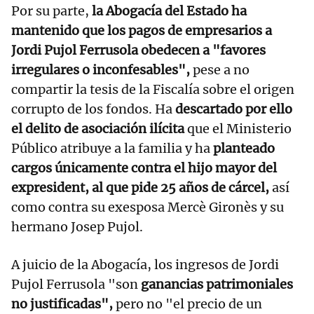
Por su parte,
la Abogacía del Estado ha
mantenido que los pagos de empresarios a
Jordi Pujol Ferrusola obedecen a "favores
irregulares o inconfesables",
pese a no
compartir la tesis de la Fiscalía sobre el origen
corrupto de los fondos. Ha
descartado por ello
el delito de asociación ilícita
que el Ministerio
Público atribuye a la familia y ha
planteado
cargos únicamente contra el hijo mayor del
expresident, al que pide 25 años de cárcel,
así
como contra su exesposa Mercè Gironès y su
hermano Josep Pujol.
A juicio de la Abogacía, los ingresos de Jordi
Pujol Ferrusola "son
ganancias patrimoniales
no justificadas",
pero no "el precio de un