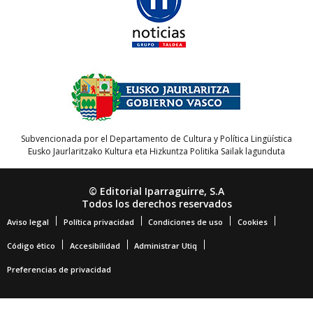
Subvencionada por el Departamento de Cultura y Política Lingüística
Eusko Jaurlaritzako Kultura eta Hizkuntza Politika Sailak lagunduta
© Editorial Iparraguirre, S.A
Todos los derechos reservados
Aviso legal
Política privacidad
Condiciones de uso
Cookies
Código ético
Accesibilidad
Administrar Utiq
Preferencias de privacidad