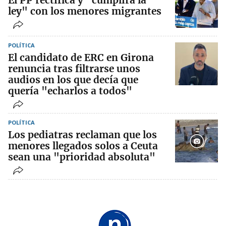
El PP rectifica y "cumplirá la
ley" con los menores migrantes
POLÍTICA
El candidato de ERC en Girona
renuncia tras filtrarse unos
audios en los que decía que
quería "echarlos a todos"
POLÍTICA
Los pediatras reclaman que los
menores llegados solos a Ceuta
sean una "prioridad absoluta"