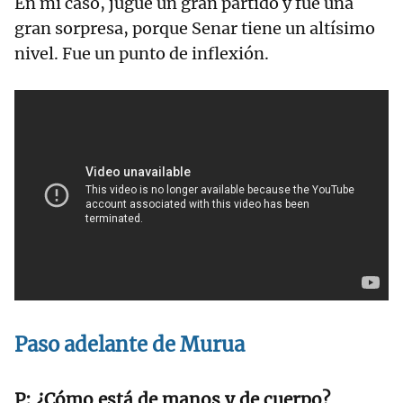
En mi caso, jugué un gran partido y fue una
gran sorpresa, porque Senar tiene un altísimo
nivel. Fue un punto de inflexión.
Paso adelante de Murua
¿Cómo está de manos y de cuerpo?