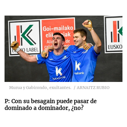
Murua y Gabirondo, exultantes.
ARNAITZ RUBIO
Con su besagain puede pasar de
dominado a dominador, ¿no?