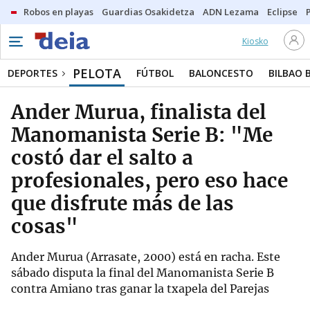
Robos en playas
Guardias Osakidetza
ADN Lezama
Eclipse
Kiosko
PELOTA
DEPORTES
FÚTBOL
BALONCESTO
BILBAO 
Ander Murua, finalista del
Manomanista Serie B: "Me
costó dar el salto a
profesionales, pero eso hace
que disfrute más de las
cosas"
Ander Murua (Arrasate, 2000) está en racha. Este
sábado disputa la final del Manomanista Serie B
contra Amiano tras ganar la txapela del Parejas