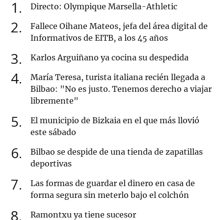
1
Directo: Olympique Marsella-Athletic
2
Fallece Oihane Mateos, jefa del área digital de
Informativos de EITB, a los 45 años
3
Karlos Arguiñano ya cocina su despedida
4
María Teresa, turista italiana recién llegada a
Bilbao: "No es justo. Tenemos derecho a viajar
libremente"
5
El municipio de Bizkaia en el que más llovió
este sábado
6
Bilbao se despide de una tienda de zapatillas
deportivas
7
Las formas de guardar el dinero en casa de
forma segura sin meterlo bajo el colchón
8
Ramontxu ya tiene sucesor