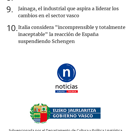
9
Jainaga, el industrial que aspira a liderar los
cambios en el sector vasco
10
Italia considera "incomprensible y totalmente
inaceptable" la reacción de España
suspendiendo Schengen
Subvencionada por el Departamento de Cultura y Política Lingüística