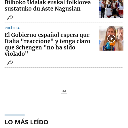
Bilboko Udalak euskal folklorea
sustatuko du Aste Nagusian
POLÍTICA
El Gobierno español espera que
Italia "reaccione" y tenga claro
que Schengen "no ha sido
violado"
LO MÁS LEÍDO