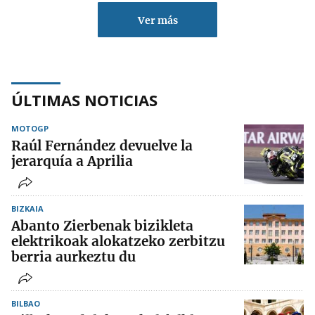
Ver más
ÚLTIMAS NOTICIAS
MOTOGP
Raúl Fernández devuelve la
jerarquía a Aprilia
BIZKAIA
Abanto Zierbenak bizikleta
elektrikoak alokatzeko zerbitzu
berria aurkeztu du
BILBAO