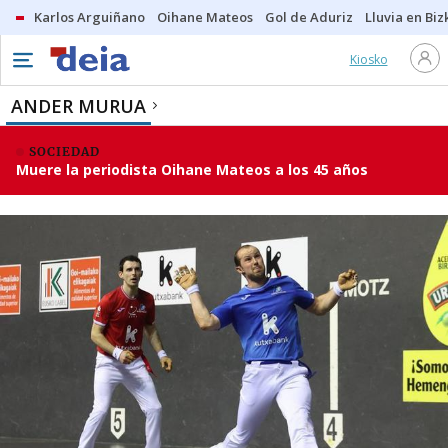
Karlos Arguiñano
Oihane Mateos
Gol de Aduriz
Lluvia en Biz
Kiosko
ANDER MURUA
SOCIEDAD
Muere la periodista Oihane Mateos a los 45 años