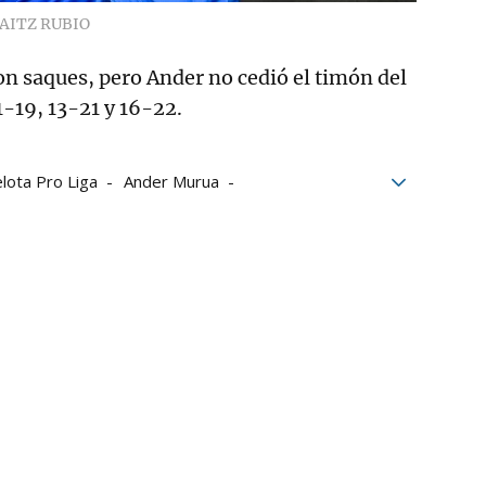
AITZ RUBIO
on saques, pero Ander no cedió el timón del
1-19, 13-21 y 16-22.
lota Pro Liga
Ander Murua
t Zubizarreta