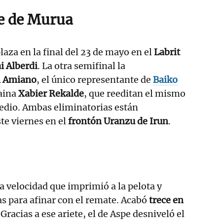
e de Murua
laza en la final del 23 de mayo en el
Labrit
i Alberdi
. La otra semifinal la
 Amiano
, el único representante de
Baiko
caina
Xabier Rekalde
, que reeditan el mismo
edio. Ambas eliminatorias están
e viernes en el
frontón Uranzu de Irun
.
la velocidad que imprimió a la pelota y
s para afinar con el remate. Acabó
trece en
. Gracias a ese ariete, el de Aspe desniveló el