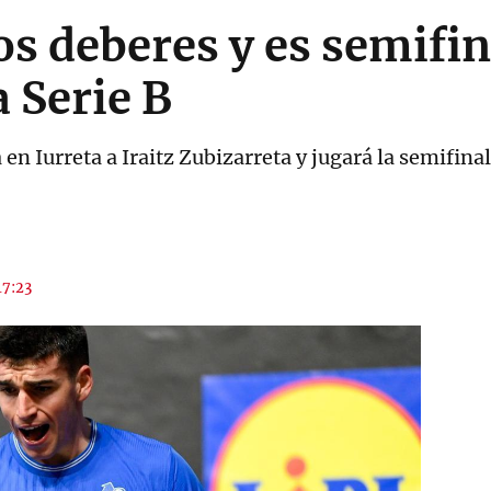
s deberes y es semifin
Serie B
 en Iurreta a Iraitz Zubizarreta y jugará la semifina
17:23