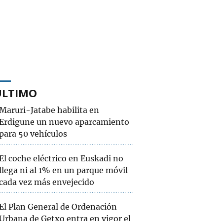
ÚLTIMO
Maruri-Jatabe habilita en
Erdigune un nuevo aparcamiento
para 50 vehículos
El coche eléctrico en Euskadi no
llega ni al 1% en un parque móvil
cada vez más envejecido
El Plan General de Ordenación
Urbana de Getxo entra en vigor el