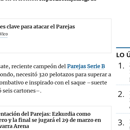
s clave para atacar el Parejas
 Vico
LO 
1
sate, reciente campeón del
Parejas Serie B
rondo, necesitó 320 pelotazos para superar a
ombativo e inspirado con el saque –suerte
ó seis cartones–.
2
ntación del Parejas: Ezkurdia como
ro y la final se jugará el 29 de marzo en
3
varra Arena