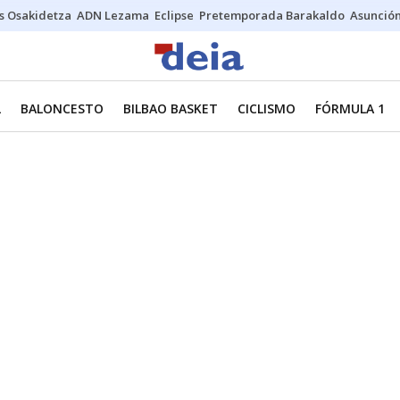
s Osakidetza
ADN Lezama
Eclipse
Pretemporada Barakaldo
Asunción
L
BALONCESTO
BILBAO BASKET
CICLISMO
FÓRMULA 1