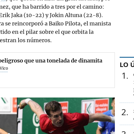
mez, que ha barrido a tres por el camino:
Erik Jaka (10-22) y Jokin Altuna (22-8).
ra se reincorporó a Baiko Pilota, el manista
ido en el pilar sobre el que orbita la
estran los números.
eligroso que una tonelada de dinamita
LO 
 Vico
1
2