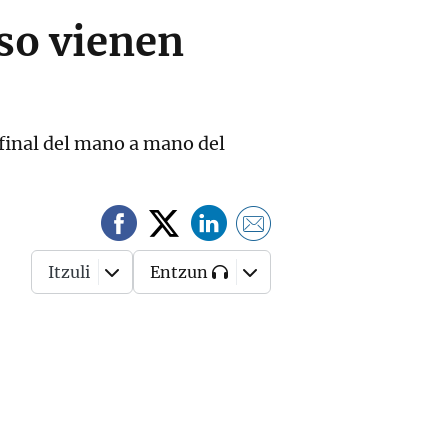
so vienen
ifinal del mano a mano del
Itzuli
Entzun