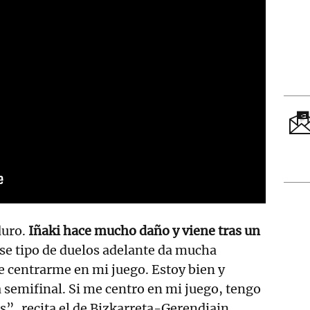
uro.
Iñaki hace mucho daño y viene tras un
se tipo de duelos adelante da mucha
 centrarme en mi juego. Estoy bien y
a semifinal. Si me centro en mi juego, tengo
”, recita el de Bizkarreta-Gerendiain,