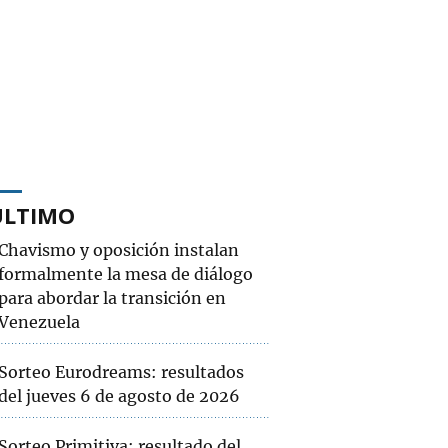
ÚLTIMO
Chavismo y oposición instalan
formalmente la mesa de diálogo
para abordar la transición en
Venezuela
Sorteo Eurodreams: resultados
del jueves 6 de agosto de 2026
Sorteo Primitiva: resultado del