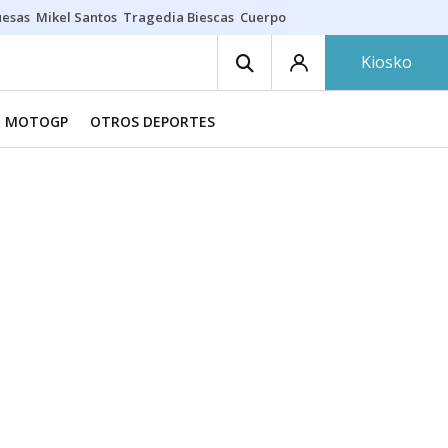
uesas
Mikel Santos
Tragedia Biescas
Cuerpo ría
Inmigración Bizkaia
Kiosko
MOTOGP
OTROS DEPORTES