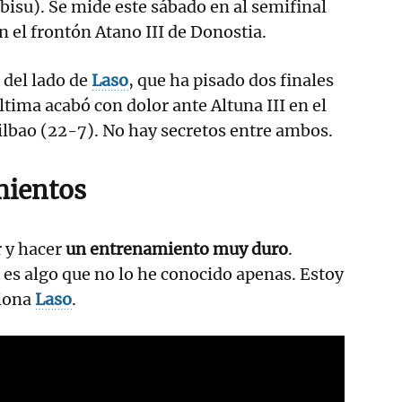
bisu). Se mide este sábado en al semifinal
n el frontón Atano III de Donostia.
 del lado de
Laso
, que ha pisado dos finales
ltima acabó con dolor ante Altuna III en el
ilbao (22-7). No hay secretos entre ambos.
mientos
 y hacer
un entrenamiento muy duro
.
 es algo que no lo he conocido apenas. Estoy
xiona
Laso
.