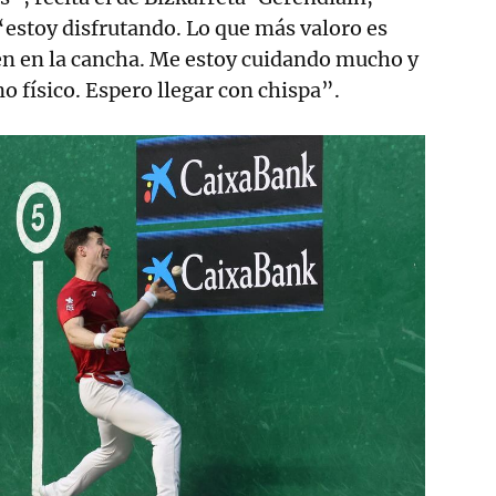
estoy disfrutando. Lo que más valoro es
en en la cancha. Me estoy cuidando mucho y
no físico. Espero llegar con chispa”.