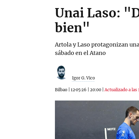
Unai Laso: "
bien"
Artola y Laso protagonizan una
sábado en el Atano
Igor G. Vico
Bilbao
|
12·05·26
|
20:00
|
Actualizado a las