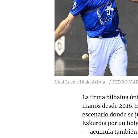
Unai Laso e Iñaki Artola.
PEDRO MAR
La firma bilbaina ún
manos desde 2016. E
escenario donde se j
Ezkurdia por un hol
— acumula también u