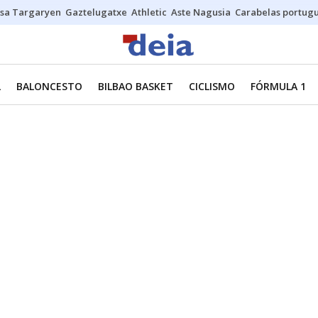
sa Targaryen
Gaztelugatxe
Athletic
Aste Nagusia
Carabelas portug
L
BALONCESTO
BILBAO BASKET
CICLISMO
FÓRMULA 1