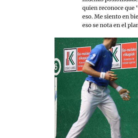
quien reconoce que “
eso. Me siento en bi
eso se nota en el pla