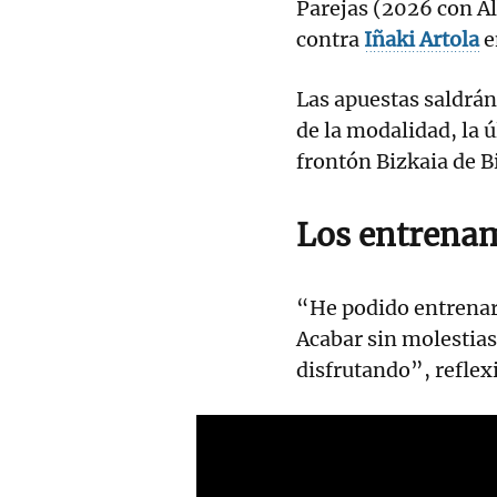
Parejas (2026 con Al
contra
Iñaki
Artola
e
Las apuestas saldrán
de la modalidad, la ú
frontón Bizkaia de B
Los entrena
“He podido entrenar
Acabar sin molestias
disfrutando”, refle