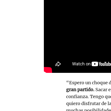
“Espero un choque d
gran partido.
Sacar e
confianza. Tengo que
quiero disfrutar de l
muchas posibilidades