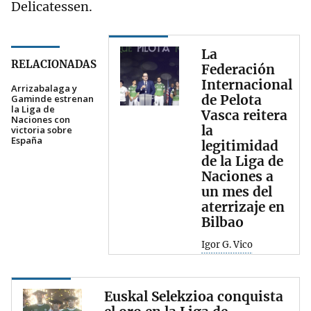
Delicatessen.
La
RELACIONADAS
Federación
Internacional
Arrizabalaga y
de Pelota
Gaminde estrenan
la Liga de
Vasca reitera
Naciones con
la
victoria sobre
España
legitimidad
de la Liga de
Naciones a
un mes del
aterrizaje en
Bilbao
Igor G. Vico
Euskal Selekzioa conquista