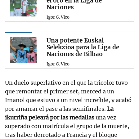
el oro en la Liga de
Naciones
Igor G. Vico
Una potente Euskal
Selekzioa para la Liga de
Naciones de Bilbao
Igor G. Vico
Un duelo superlativo en el que la tricolor tuvo
que remontar el primer set, merced a un
Imanol que estuvo a un nivel increíble, y acabó
por amarrar el pase a las semifinales.
La
ikurriña peleará por las medallas
una vez
superado con matrícula el grupo de la muerte,
tras haber derrotado a Francia y el bloque