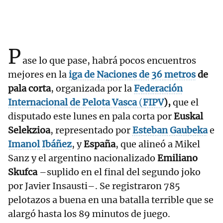
P
ase lo que pase, habrá pocos encuentros
mejores en la
iga de
Naciones de
36
metros
de
pala corta
, organizada por la
Federación
Internacional de Pelota Vasca
(
FIPV
),
que el
disputado este lunes en pala corta por
Euskal
Selekzioa
, representado por
Esteban Gaubeka
e
Imanol Ibáñez
, y
España
, que alineó a Mikel
Sanz y el argentino nacionalizado
Emiliano
Skufca
–suplido en el final del segundo joko
por Javier Insausti–. Se registraron 785
pelotazos a buena en una batalla terrible que se
alargó hasta los 89 minutos de juego.