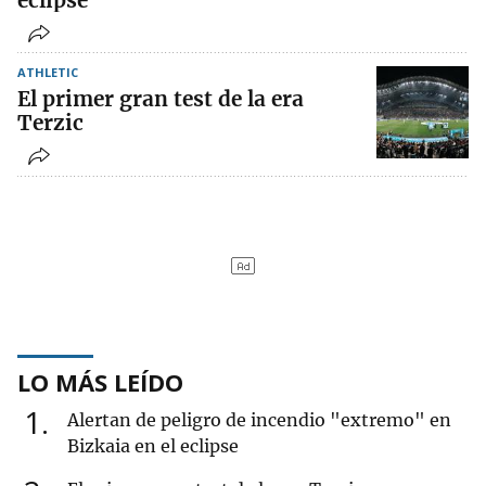
eclipse
ATHLETIC
El primer gran test de la era
Terzic
LO MÁS LEÍDO
1
Alertan de peligro de incendio "extremo" en
Bizkaia en el eclipse