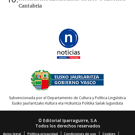
Cantabria
Subvencionada por el Departamento de Cultura y Política Lingüística
Eusko Jaurlaritzako Kultura eta Hizkuntza Politika Sailak lagunduta
© Editorial Iparraguirre, S.A
Todos los derechos reservados
Aviso legal
Política privacidad
Condiciones de uso
Cookies