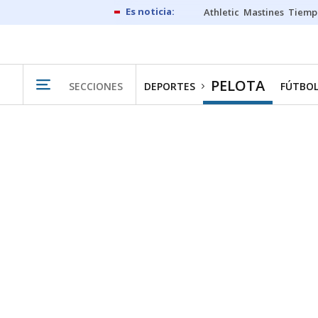
Athletic
Mastines
Tiemp
PELOTA
SECCIONES
DEPORTES
FÚTBO