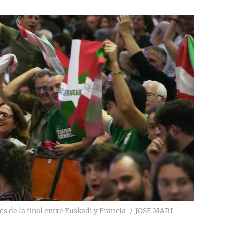
s de la final entre Euskadi y Francia
JOSE MARI