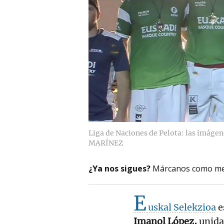
Liga de Naciones de Pelota: las imágene
MARÍNEZ
¿Ya nos sigues?
Márcanos como me
E
uskal Selekzioa
e
Imanol López,
unida 