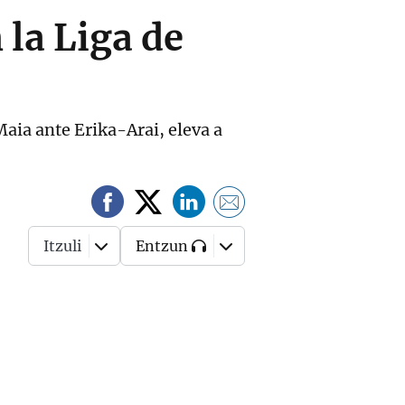
 la Liga de
aia ante Erika-Arai, eleva a
Itzuli
Entzun