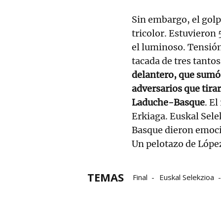
Sin embargo, el golpe
tricolor. Estuvieron
el luminoso. Tensió
tacada de tres tantos
delantero, que sumó 
adversarios que tirar
Laduche-Basque
. E
Erkiaga. Euskal Sele
Basque dieron emoció
Un pelotazo de López
TEMAS
Final
Euskal Selekzioa
pelota