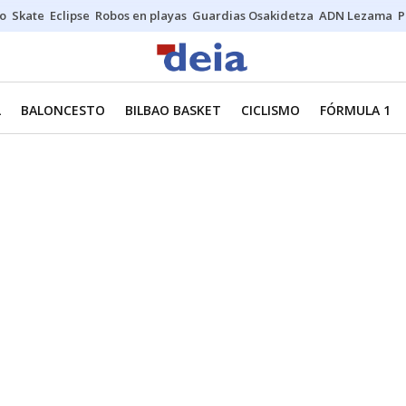
o
Skate
Eclipse
Robos en playas
Guardias Osakidetza
ADN Lezama
P
L
BALONCESTO
BILBAO BASKET
CICLISMO
FÓRMULA 1