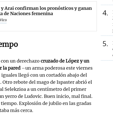
 y Arai confirman los pronósticos y ganan
4
ga de Naciones femenina
 Vico
5
iempo
 con un derechazo
cruzado de López y un
r la pared
–un arma poderosa este viernes
3 iguales llegó con un cortadón abajo del
. Otro rebote del mago de Ispaster abrió el
kal Selekzioa a un centímetro del primer
n yerro de Ludovic. Buen inicio, mal final.
 tiempo. Explosión de jubilo en las gradas
staba más cerca.