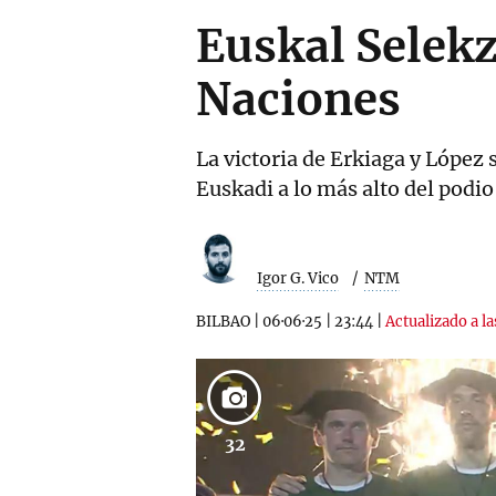
Euskal Selekz
Naciones
La victoria de Erkiaga y López
Euskadi a lo más alto del podio
Igor G. Vico
NTM
BILBAO
|
06·06·25
|
23:44
|
Actualizado a la
32