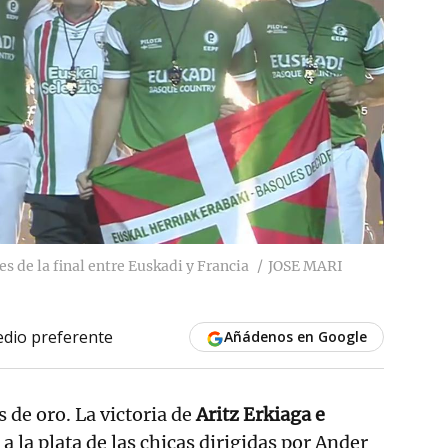
s de la final entre Euskadi y Francia
JOSE MARI
dio preferente
Añádenos en Google
s de oro. La victoria de
Aritz Erkiaga e
a la plata de las chicas dirigidas por Ander