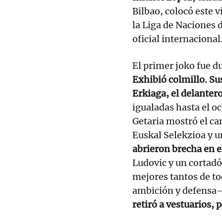
Bilbao, colocó este v
la Liga de Naciones
oficial internacional
El primer joko fue d
Exhibió colmillo. Su
Erkiaga, el delante
igualadas hasta el o
Getaria mostró el ca
Euskal Selekzioa y 
abrieron brecha en 
Ludovic y un cortadó
mejores tantos de to
ambición y defensa–
retiró a vestuarios, 