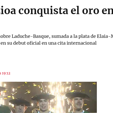
ioa conquista el oro en
 sobre Laduche-Basque, sumada a la plata de Elaia-M
 en su debut oficial en una cita internacional
s 19:12