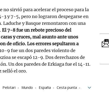
 no sirvió para acelerar el proceso para la
 5-3 y 7-5, pero no lograron despegarse en
n. Laduche y Basque remontaron con una
.
El 7-8 fue un rebote precioso del
caras y cruces, mal asunto ante unos
on de oficio. Los errores sepultaron a
l 10-9 fue un dos paredes violento de
kzioa se escapó 12-9. Dos derechazos de
n. Un dos paredes de Erkiaga fue el 14-11.
 selló el oro.
Pelotari
Mundo
España
Cesta punta