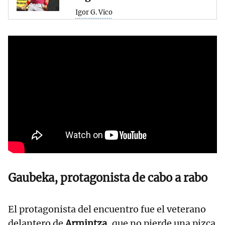
Igor G. Vico
Gaubeka
, protagonista de cabo a rabo
El protagonista del encuentro fue el veterano
delantero de
Armintza
, que no pierde una pizca