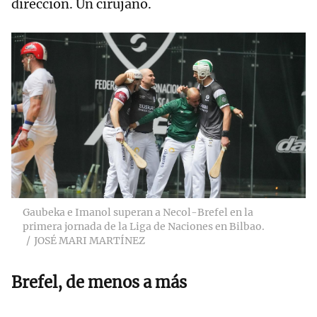
dirección. Un cirujano.
Gaubeka e Imanol superan a Necol-Brefel en la
primera jornada de la Liga de Naciones en Bilbao.
JOSÉ MARI MARTÍNEZ
Brefel, de menos a más