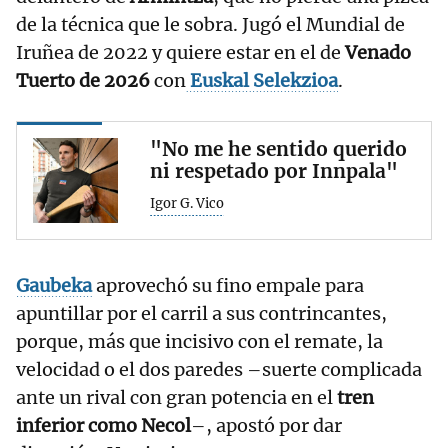
de la técnica que le sobra. Jugó el Mundial de
Iruñea de 2022 y quiere estar en el de
Venado
Tuerto de 2026
con
Euskal Selekzioa
.
"No me he sentido querido
ni respetado por Innpala"
Igor G. Vico
Gaubeka
aprovechó su fino empale para
apuntillar por el carril a sus contrincantes,
porque, más que incisivo con el remate, la
velocidad o el dos paredes –suerte complicada
ante un rival con gran potencia en el
tren
inferior como Necol
–, apostó por dar