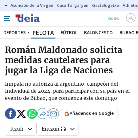
Asunción de la Virgen
Casa Targaryen
Gaztelugatxe
Athletic
Kiosko
PELOTA
DEPORTES
FÚTBOL
BALONCESTO
BILBAO 
Román Maldonado solicita
medidas cautelares para
jugar la Liga de Naciones
Innpala no autoriza al argentino, campeón del
Individual de 2024, para participar con su país en el
evento de Bilbao, que comienza este domingo
Añádenos en Google
Itzuli
Entzun