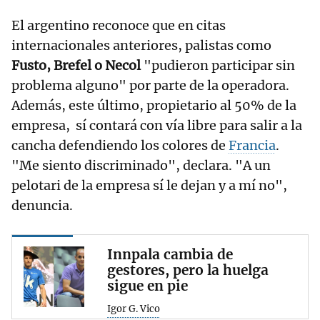
El argentino reconoce que en citas
internacionales anteriores, palistas como
Fusto, Brefel o Necol
"pudieron participar sin
problema alguno" por parte de la operadora.
Además, este último, propietario al 50% de la
empresa, sí contará con vía libre para salir a la
cancha defendiendo los colores de
Francia
.
"Me siento discriminado", declara. "A un
pelotari de la empresa sí le dejan y a mí no",
denuncia.
Innpala cambia de
gestores, pero la huelga
sigue en pie
Igor G. Vico