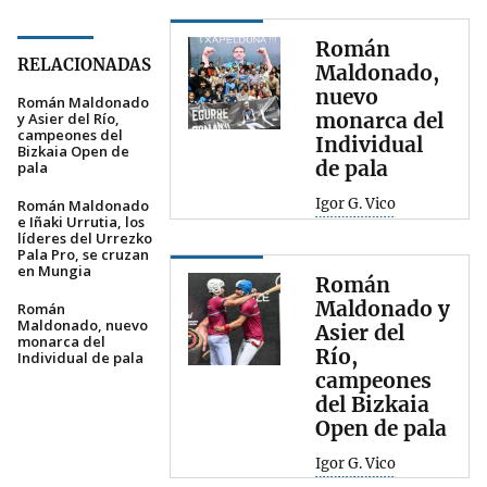
Román
RELACIONADAS
Maldonado,
nuevo
Román Maldonado
monarca del
y Asier del Río,
campeones del
Individual
Bizkaia Open de
de pala
pala
Igor G. Vico
Román Maldonado
e Iñaki Urrutia, los
líderes del Urrezko
Pala Pro, se cruzan
en Mungia
Román
Maldonado y
Román
Maldonado, nuevo
Asier del
monarca del
Río,
Individual de pala
campeones
del Bizkaia
Open de pala
Igor G. Vico