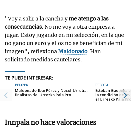
"Voy a salir a la cancha y
me atengo a las
consecuencias
. No me voy a otra empresa a
jugar. Estoy jugando en mi selección, en la que
no gano un euro y ellos no se benefician de mi
imagen", reflexiona
Maldonado
. Han
solicitado medidas cautelares.
TE PUEDE INTERESAR:
PELOTA
PELOTA
Maldonado-Ibai Pérez y Necol-Urrutia,
Esteban Gaubeka e 
finalistas del Urrezko Pala Pro
la condición de in
el Urrezko Pala Pr
Innpala no hace valoraciones