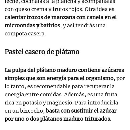
leche, cocínalas a la plancha y acompáñalas
con queso crema y frutos rojos. Otra idea es
calentar trozos de manzana con canela en el
microondas y batirlos
, y así tendrás una
compota casera.
Pastel casero de plátano
La pulpa del plátano maduro contiene azúcares
simples que son energía para el organismo
, por
lo tanto, es recomendable para recuperar la
energía entre comidas. Además, es una fruta
rica en potasio y magnesio. Para introducirla
en un bizcocho,
basta con sustituir el azúcar
por uno o dos plátanos maduro triturados
.