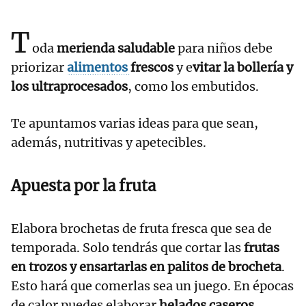
T
oda
merienda saludable
para niños debe
priorizar
alimentos
frescos
y e
vitar la bollería y
los ultraprocesados
, como los embutidos.
Te apuntamos varias ideas para que sean,
además, nutritivas y apetecibles.
Apuesta por la fruta
Elabora brochetas de fruta fresca que sea de
temporada. Solo tendrás que cortar las
frutas
en trozos y ensartarlas en palitos de brocheta
.
Esto hará que comerlas sea un juego. En épocas
de calor puedes elaborar
helados caseros