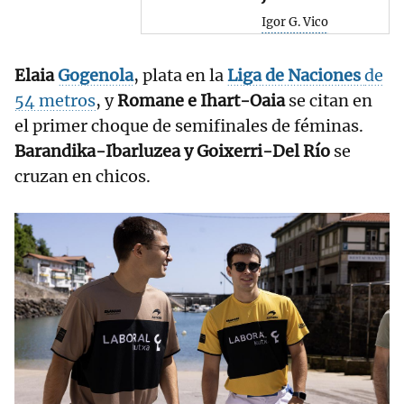
Igor G. Vico
Elaia
Gogenola
, plata en la
Liga de Naciones
de
54 metros
, y
Romane e Ihart-Oaia
se citan en
el primer choque de semifinales de féminas.
Barandika-Ibarluzea y Goixerri-Del Río
se
cruzan en chicos.