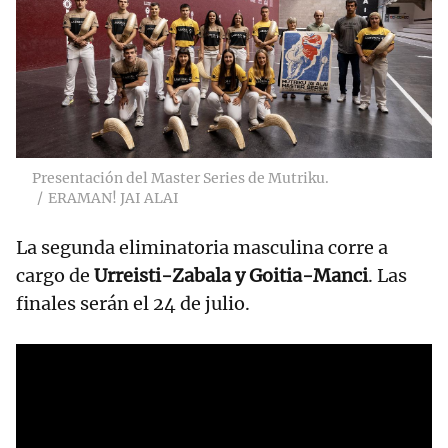
Presentación del Master Series de Mutriku.
ERAMAN! JAI ALAI
La segunda eliminatoria masculina corre a
cargo de
Urreisti-Zabala y Goitia-Manci
. Las
finales serán el 24 de julio.