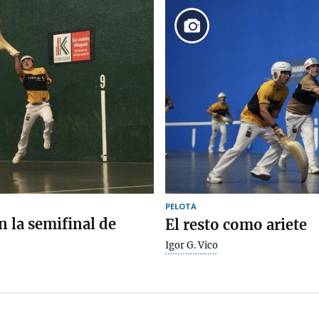
PELOTA
n la semifinal de
El resto como ariete
Igor G. Vico