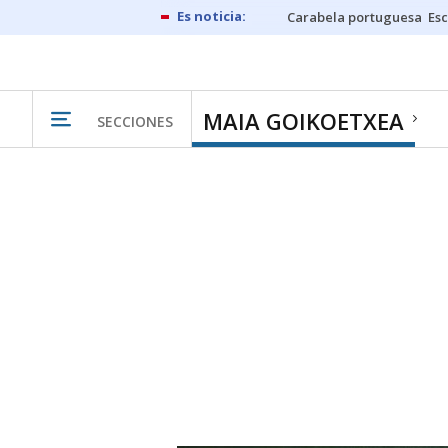
Carabela portuguesa
Esc
MAIA GOIKOETXEA
SECCIONES