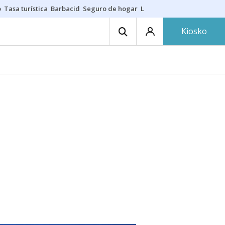
o
Tasa turística
Barbacid
Seguro de hogar
Lío Athletic-Osasuna
Mast
Kiosko