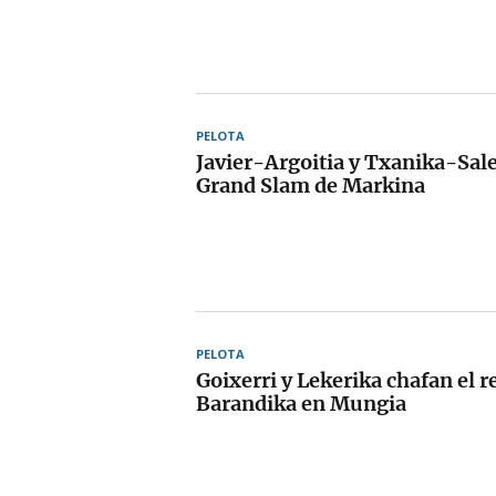
PELOTA
Javier-Argoitia y Txanika-Sale
Grand Slam de Markina
PELOTA
Goixerri y Lekerika chafan el r
Barandika en Mungia