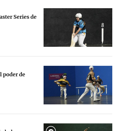
ster Series de
l poder de