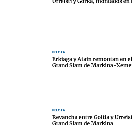
Urreisti y Gorka, montados en 
PELOTA
Erkiaga y Atain remontan en el 
Grand Slam de Markina-Xeme
PELOTA
Revancha entre Goitia y Urreisti
Grand Slam de Markina