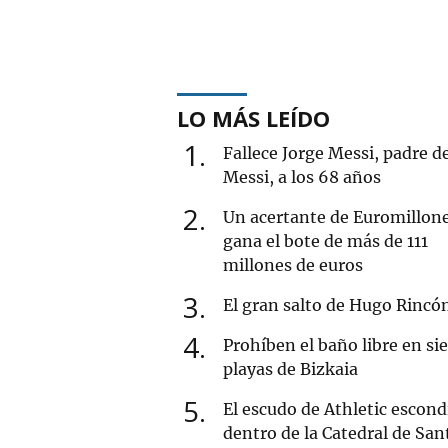
LO MÁS LEÍDO
1
Fallece Jorge Messi, padre d
Messi, a los 68 años
2
Un acertante de Euromillon
gana el bote de más de 111
millones de euros
3
El gran salto de Hugo Rincó
4
Prohíben el baño libre en si
playas de Bizkaia
5
El escudo de Athletic escond
dentro de la Catedral de San