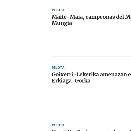
PELOTA
Maite-Maia, campeonas del Ma
Mungia
PELOTA
Goixerri-Lekerika amenazan e
Erkiaga-Gorka
PELOTA