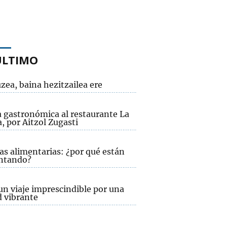
ÚLTIMO
zea, baina hezitzailea ere
a gastronómica al restaurante La
, por Aitzol Zugasti
as alimentarias: ¿por qué están
ntando?
un viaje imprescindible por una
d vibrante