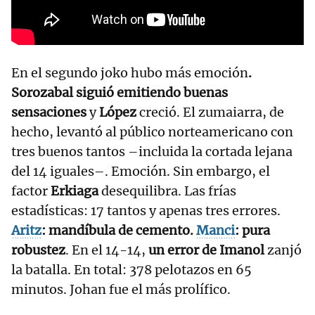
En el segundo joko hubo más emoción
.
Sorozabal siguió emitiendo buenas
sensaciones
y
López
creció. El zumaiarra, de
hecho, levantó al público norteamericano con
tres buenos tantos –incluida la cortada lejana
del 14 iguales–. Emoción. Sin embargo, el
factor
Erkiaga
desequilibra. Las frías
estadísticas: 17 tantos y apenas tres errores.
Aritz
: mandíbula de cemento.
Manci
: pura
robustez
. En el 14-14,
un error de Imanol
zanjó
la batalla. En total: 378 pelotazos en 65
minutos. Johan fue el más prolífico.