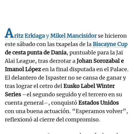
A
ritz Erkiaga
y
Mikel
Mancisidor
se hicieron
este sábado con las txapelas de la
Biscayne Cup
de cesta punta de Dania
, puntuable para la Jai
Alai League, tras derrotar a
Johan Sorozabal e
Imanol López
en la final disputada en el Palace.
El delantero de Ispaster no se cansa de ganar y
tras lograr el cetro del
Eusko Label Winter
Series
–el segundo seguido y el tercero en su
cuenta general–, conquistó
Estados Unidos
con una buena actuación. “Esperamos volver”,
reflexionó al cierre del compromiso.