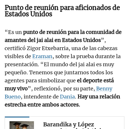
Punto de reunión para aficionados de
Estados Unidos
“Es un
punto de reunión para la comunidad de
amantes del jai alai en Estados Unidos
”,
certificó Zigor Etxebarria, una de las cabezas
visibles de
Eraman
, sobre la prueba durante la
presentación. “El mundo del jai alai es muy
pequeño. Tenemos que juntarnos todos los
agentes para simbolizar que
el deporte está
muy vivo
”, reflexionó, por su parte,
Benny
Bueno
, intendente de
Dania
.
Hay una relación
estrecha entre ambos actores.
Barandika y López