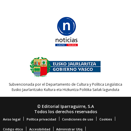
Subvencionada por el Departamento de Cultura y Política Lingüística
Eusko Jaurlaritzako Kultura eta Hizkuntza Politika Sailak lagunduta
© Editorial Iparraguirre, S.A
Todos los derechos reservados
Aviso legal
Política privacidad
Condiciones de uso
Cookies
Código ético
Accesibilidad
Administrar Utiq