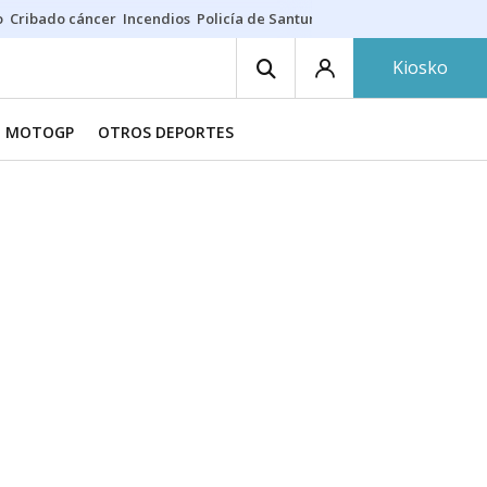
o
Cribado cáncer
Incendios
Policía de Santurtzi
Aeropuerto de Bilba
Kiosko
MOTOGP
OTROS DEPORTES