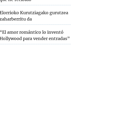
Elorrioko Kurutziagako gurutzea
zaharberritu da
“El amor romántico lo inventó
Hollywood para vender entradas”