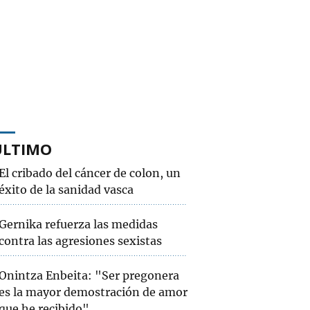
ÚLTIMO
El cribado del cáncer de colon, un
éxito de la sanidad vasca
Gernika refuerza las medidas
contra las agresiones sexistas
Onintza Enbeita: "Ser pregonera
es la mayor demostración de amor
que he recibido"