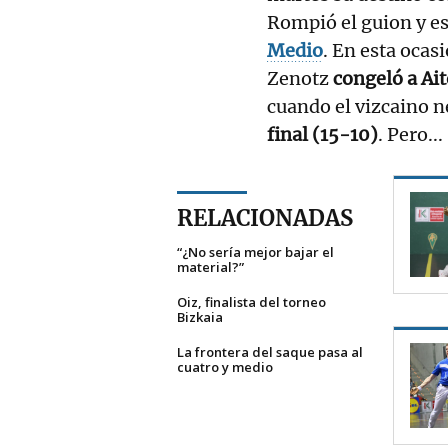
Rompió el guion y es
Medio
. En esta ocas
Zenotz
congeló a Ait
cuando el vizcaino 
final (15-10)
. Pero...
RELACIONADAS
“¿No sería mejor bajar el
material?”
Oiz, finalista del torneo
Bizkaia
La frontera del saque pasa al
cuatro y medio