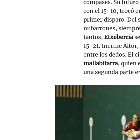
compases. Su futuro
con el 15-10, trocó e
primer disparo. Del 
nubarrones, siempre 
tantos,
Etxeberria
se
15-21. Inerme Aitor,
entre los dedos. El c
mallabitarra
, quien 
una segunda parte en