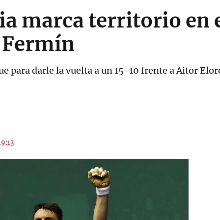
ia marca territorio en 
 Fermín
e para darle la vuelta a un 15-10 frente a Aitor Elor
19:13