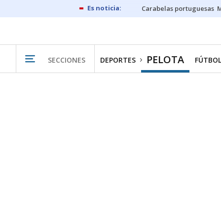
Carabelas portuguesas
M
PELOTA
SECCIONES
DEPORTES
FÚTBO