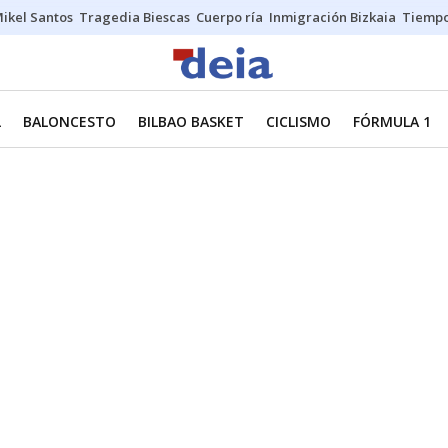
ikel Santos
Tragedia Biescas
Cuerpo ría
Inmigración Bizkaia
Tiemp
L
BALONCESTO
BILBAO BASKET
CICLISMO
FÓRMULA 1