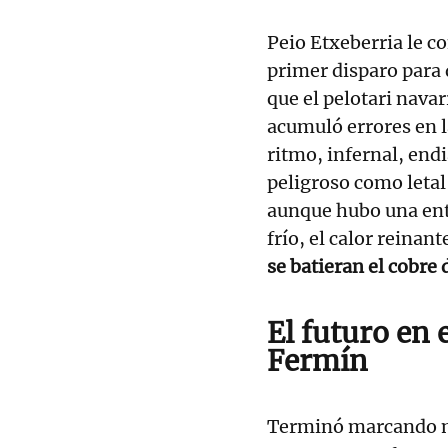
Peio Etxeberria le c
primer disparo para d
que el pelotari nava
acumuló errores en l
ritmo, infernal, endi
peligroso como letal 
aunque hubo una ent
frío, el calor reinant
se batieran el cobre 
El futuro en 
Fermín
Terminó marcando 