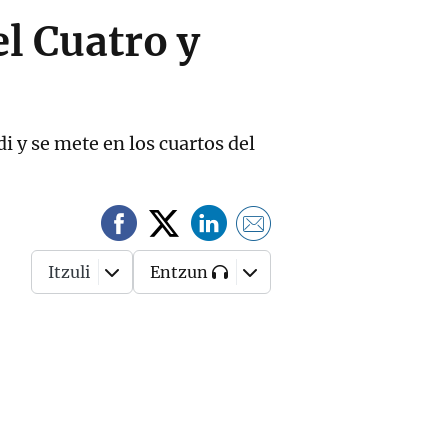
el Cuatro y
di y se mete en los cuartos del
Itzuli
Entzun