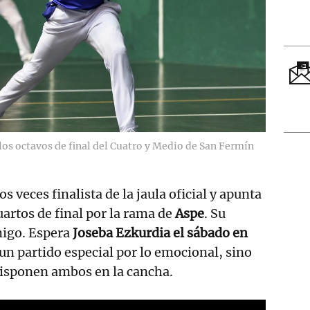
 los octavos de final del Cuatro y Medio de San Fermín
os veces finalista de la jaula oficial y apunta
uartos de final por la rama de
Aspe
. Su
migo. Espera
Joseba Ezkurdia el sábado en
 un partido especial por lo emocional, sino
disponen ambos en la cancha.