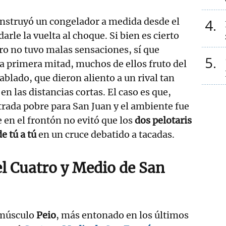
onstruyó un congelador a medida desde el
4
arle la vuelta al choque. Si bien es cierto
rro no tuvo malas sensaciones, sí que
5
a primera mitad, muchos de ellos fruto del
ablado, que dieron aliento a un rival tan
en las distancias cortas. El caso es que,
rada pobre para San Juan y el ambiente fue
e en el frontón no evitó que los
dos pelotaris
de tú a tú
en un cruce debatido a tacadas.
el
Cuatro
y Medio
de
San
músculo
Peio
, más entonado en los últimos