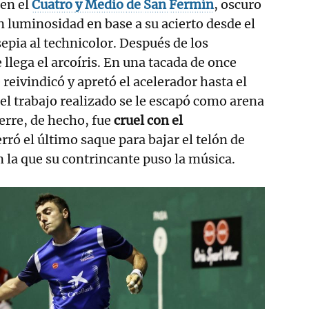
 en el
Cuatro
y Medio
de
San
Fermín
, oscuro
n luminosidad en base a su acierto desde el
sepia al technicolor. Después de los
llega el arcoíris. En una tacada de once
 reivindicó y apretó el acelerador hasta el
 el trabajo realizado se le escapó como arena
ierre, de hecho, fue
cruel con el
erró el último saque para bajar el telón de
 la que su contrincante puso la música.