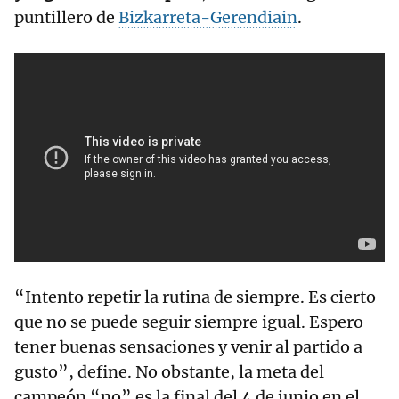
puntillero de
Bizkarreta-Gerendiain
.
“Intento repetir la rutina de siempre. Es cierto
que no se puede seguir siempre igual. Espero
tener buenas sensaciones y venir al partido a
gusto”, define. No obstante, la meta del
campeón “no” es la final del 4 de junio en el