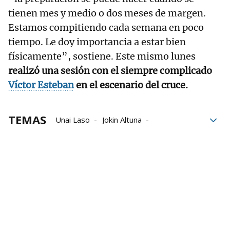
tienen mes y medio o dos meses de margen.
Estamos compitiendo cada semana en poco
tiempo. Le doy importancia a estar bien
físicamente”, sostiene. Este mismo lunes
realizó una sesión con el siempre complicado
Víctor Esteban
en el escenario del cruce.
TEMAS
Unai Laso
Jokin Altuna
Manomanista
Aspe
Baiko Pilota
Liga de Empresas de Pelota a Mano
LEPM