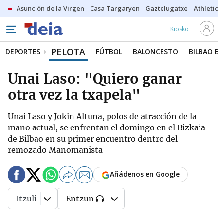
Asunción de la Virgen
Casa Targaryen
Gaztelugatxe
Athletic
Kiosko
PELOTA
DEPORTES
FÚTBOL
BALONCESTO
BILBAO 
Unai Laso: "Quiero ganar
otra vez la txapela"
Unai Laso y Jokin Altuna, polos de atracción de la
mano actual, se enfrentan el domingo en el Bizkaia
de Bilbao en su primer encuentro dentro del
remozado Manomanista
Añádenos en Google
Itzuli
Entzun