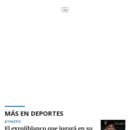
MÁS EN DEPORTES
ATHLETIC
El exrojiblanco que jugará en su