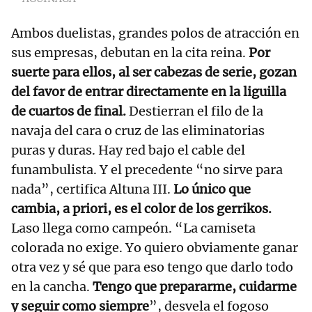
Ambos duelistas, grandes polos de atracción en
sus empresas, debutan en la cita reina.
Por
suerte para ellos, al ser cabezas de serie, gozan
del favor de entrar directamente en la liguilla
de cuartos de final.
Destierran el filo de la
navaja del cara o cruz de las eliminatorias
puras y duras. Hay red bajo el cable del
funambulista. Y el precedente “no sirve para
nada”, certifica Altuna III.
Lo único que
cambia, a priori, es el color de los gerrikos.
Laso llega como campeón. “La camiseta
colorada no exige. Yo quiero obviamente ganar
otra vez y sé que para eso tengo que darlo todo
en la cancha.
Tengo que prepararme, cuidarme
y seguir como siempre
”, desvela el fogoso