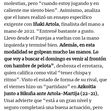
molestias, pero “cuando estoy jugando y en
caliente me siento bien”. Asimismo, analiza
que el lunes realizó un ensayo específico
exigente con
Iñaki Artola
, finalista del mano a
mano de 2021. “Entrené bastante a gusto.
Llevo desde el Parejas a vueltas con la mano
izquierda y terminé bien.
Además, en esta
modalidad se golpean mucho las manos. Lo
que voy a buscar el domingo es venir al frontón
con hambre de pelota”
, desbroza el errotarra,
quien califica como vital “tener chispa y
ritmo”. Visto el estado de forma de su rival, que
el viernes hizo un “partidazo” en
Azkoitia
junto a Bikuña ante Artola-Martija (22-21)
,
Unai advierte que “está a un gran nivel y
seguro completará una buena actuación, pero