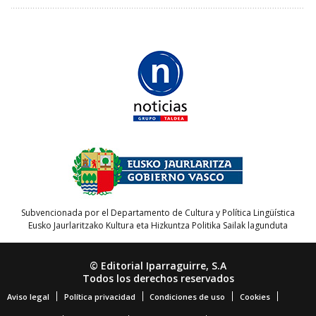
Subvencionada por el Departamento de Cultura y Política Lingüística
Eusko Jaurlaritzako Kultura eta Hizkuntza Politika Sailak lagunduta
© Editorial Iparraguirre, S.A
Todos los derechos reservados
Aviso legal
Política privacidad
Condiciones de uso
Cookies