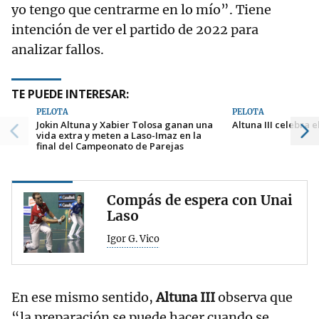
yo tengo que centrarme en lo mío”. Tiene
intención de ver el partido de 2022 para
analizar fallos.
TE PUEDE INTERESAR:
PELOTA
PELOTA
Jokin Altuna y Xabier Tolosa ganan una
Altuna III celebra e
vida extra y meten a Laso-Imaz en la
final del Campeonato de Parejas
Compás de espera con Unai
Laso
Igor G. Vico
En ese mismo sentido,
Altuna III
observa que
“la preparación se puede hacer cuando se