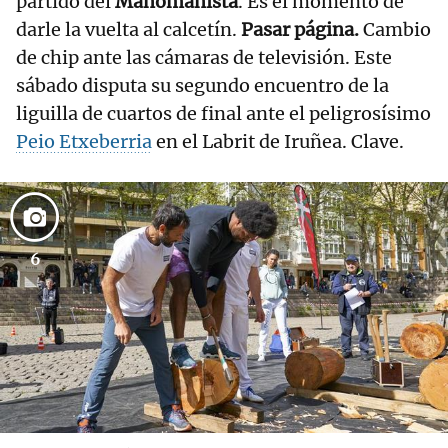
partido del
Manomanista
. Es el momento de
darle la vuelta al calcetín.
Pasar página.
Cambio
de chip ante las cámaras de televisión. Este
sábado disputa su segundo encuentro de la
liguilla de cuartos de final ante el peligrosísimo
Peio Etxeberria
en el Labrit de Iruñea. Clave.
6