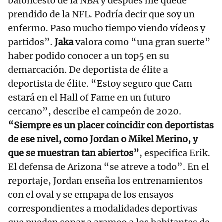
baloncesto de la NBA y después me quedé
prendido de la NFL. Podría decir que soy un
enfermo. Paso mucho tiempo viendo vídeos y
partidos”.
Jaka
valora como “una gran suerte”
haber podido conocer a un top5 en su
demarcación. De deportista de élite a
deportista de élite. “Estoy seguro que Cam
estará en el Hall of Fame en un futuro
cercano”, describe el campeón de 2020.
“Siempre es un placer coincidir con deportistas
de ese nivel, como Jordan o Mikel Merino, y
que se muestran tan abiertos”
, especifica Erik.
El defensa de Arizona “se atreve a todo”. En el
reportaje, Jordan enseña los entrenamientos
con el oval y se empapa de los ensayos
correspondientes a modalidades deportivas