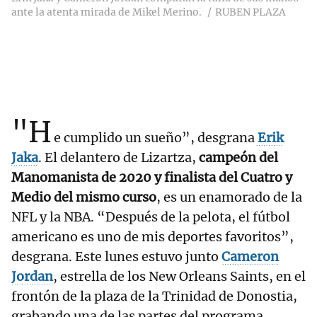
ante la atenta mirada de Mikel Merino.
RUBEN PLAZA
"H
e cumplido un sueño”, desgrana
Erik
Jaka
. El delantero de Lizartza,
campeón del
Manomanista de 2020 y finalista del Cuatro y
Medio del mismo curso
, es un enamorado de la
NFL y la NBA. “Después de la pelota, el fútbol
americano es uno de mis deportes favoritos”,
desgrana. Este lunes estuvo junto
Cameron
Jordan
, estrella de los New Orleans Saints, en el
frontón de la plaza de la Trinidad de Donostia,
grabando una de las partes del programa