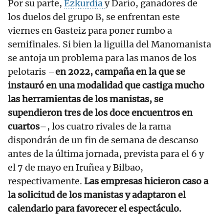
Por su parte,
Ezkurdia
y Darío, ganadores de
los duelos del grupo B, se enfrentan este
viernes en Gasteiz para poner rumbo a
semifinales. Si bien la liguilla del Manomanista
se antoja un problema para las manos de los
pelotaris –
en 2022, campaña en la que se
instauró en una modalidad que castiga mucho
las herramientas de los manistas, se
supendieron tres de los doce encuentros en
cuartos
–, los cuatro rivales de la rama
dispondrán de un fin de semana de descanso
antes de la última jornada, prevista para el 6 y
el 7 de mayo en Iruñea y Bilbao,
respectivamente.
Las empresas hicieron caso a
la solicitud de los manistas y adaptaron el
calendario para favorecer el espectáculo.