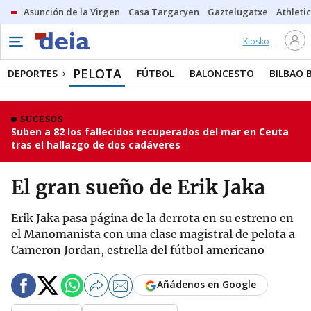
Asunción de la Virgen
Casa Targaryen
Gaztelugatxe
Athletic
Kiosko
PELOTA
DEPORTES
FÚTBOL
BALONCESTO
BILBAO 
SUCESOS
Suben a 82 los fallecidos recuperados del mar en Ceuta
tras el hallazgo de dos cadáveres
El gran sueño de Erik Jaka
Erik Jaka pasa página de la derrota en su estreno en
el Manomanista con una clase magistral de pelota a
Cameron Jordan, estrella del fútbol americano
Añádenos en Google