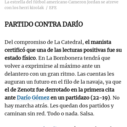
La estrella del fútbol americano Cameron Jordan se atreve
con los herri kirolak
EFE
PARTIDO CONTRA DARÍO
Del compromiso de La Catedral,
el manista
certificó que una de las lecturas positivas fue su
estado físico
. En La Bombonera tendrá que
volver a exprimirse al máximo ante un
delantero con un gran ritmo. Las cuentas les
auguran un futuro en el filo de la navaja, ya que
el de Zenotz fue derrotado en la primera cita
ante
Darío Gómez
en un partidazo (22-19)
. No
hay marcha atrás. Les quedan dos partidos y
caminan sin red. Todo o nada. Salsa.