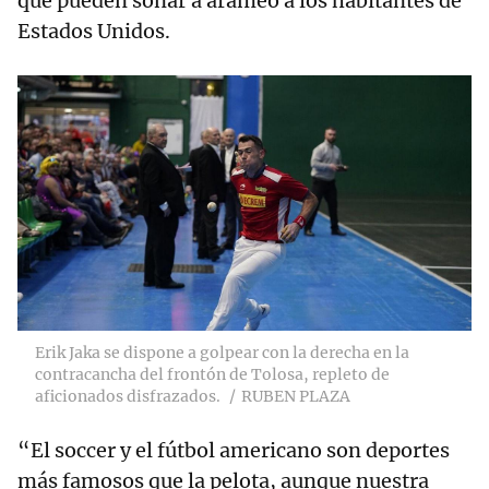
que pueden sonar a arameo a los habitantes de
Estados Unidos.
Erik Jaka se dispone a golpear con la derecha en la
contracancha del frontón de Tolosa, repleto de
aficionados disfrazados.
RUBEN PLAZA
“El soccer y el fútbol americano son deportes
más famosos que la pelota, aunque nuestra