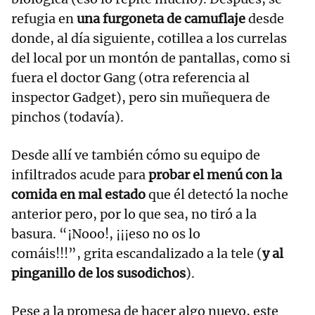
refugia en
una furgoneta de camuflaje
desde
donde, al día siguiente, cotillea a los currelas
del local por un montón de pantallas, como si
fuera el doctor Gang (otra referencia al
inspector Gadget), pero sin muñequera de
pinchos (todavía).
Desde allí ve también cómo su equipo de
infiltrados acude para
probar el menú con la
comida en mal estado
que él detectó la noche
anterior pero, por lo que sea, no tiró a la
basura. “¡Nooo!, ¡¡¡eso no os lo
comáis!!!”, grita escandalizado a la tele (
y al
pinganillo de los susodichos
).
Pese a la promesa de hacer algo nuevo, este