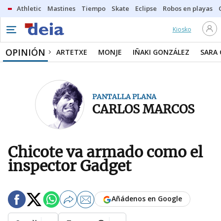
Athletic
Mastines
Tiempo
Skate
Eclipse
Robos en playas
Kiosko
OPINIÓN
ARTETXE
MONJE
IÑAKI GONZÁLEZ
SARA
PANTALLA PLANA
CARLOS MARCOS
Chicote va armado como el
inspector Gadget
Añádenos en Google