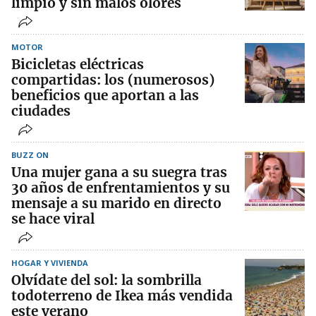
limpio y sin malos olores
MOTOR
Bicicletas eléctricas
compartidas: los (numerosos)
beneficios que aportan a las
ciudades
BUZZ ON
Una mujer gana a su suegra tras
30 años de enfrentamientos y su
mensaje a su marido en directo
se hace viral
HOGAR Y VIVIENDA
Olvídate del sol: la sombrilla
todoterreno de Ikea más vendida
este verano