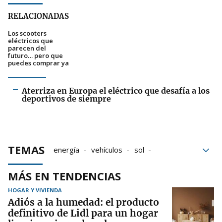
RELACIONADAS
Los scooters
eléctricos que
parecen del
futuro… pero que
puedes comprar ya
Aterriza en Europa el eléctrico que desafía a los
deportivos de siempre
TEMAS
energía
vehículos
sol
vehículo eléctrico
Serie
pxve
MÁS EN TENDENCIAS
HOGAR Y VIVIENDA
Adiós a la humedad: el producto
definitivo de Lidl para un hogar