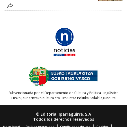
Subvencionada por el Departamento de Cultura y Política Lingüística
Eusko Jaurlaritzako Kultura eta Hizkuntza Politika Sailak lagunduta
© Editorial Iparraguirre, S.A
Todos los derechos reservados
Aviso legal
Política privacidad
Condiciones de uso
Cookies