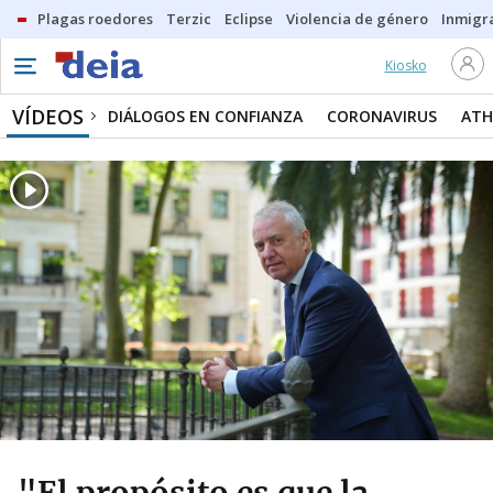
Plagas roedores
Terzic
Eclipse
Violencia de género
Inmigra
Kiosko
VÍDEOS
DIÁLOGOS EN CONFIANZA
CORONAVIRUS
ATH