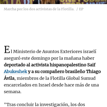
Marcha por los dos activistas de la Flotilla.
EP
E
l Ministerio de Asuntos Exteriores israelí
aseguró este domingo por la mañana haber
deportado al activista hispanopalestino Saif
Abukeshek
y a su compañero brasileño Thiago
Ávila
, miembros de la Flotilla Global Sumud
encarcelados en Israel desde hace más de una
semana.
"Tras concluir la investigación, los dos