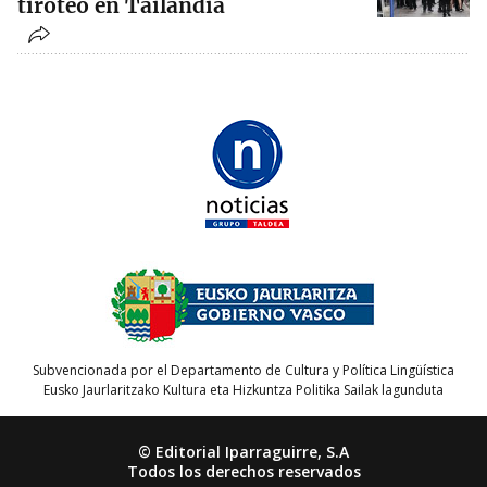
tiroteo en Tailandia
Subvencionada por el Departamento de Cultura y Política Lingüística
Eusko Jaurlaritzako Kultura eta Hizkuntza Politika Sailak lagunduta
© Editorial Iparraguirre, S.A
Todos los derechos reservados