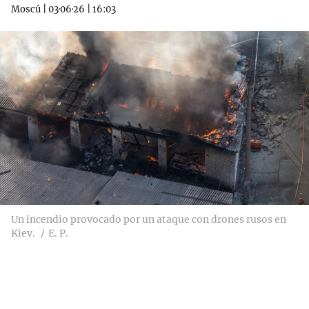
Moscú
|
03·06·26
|
16:03
Un incendio provocado por un ataque con drones rusos en
Kiev.
E. P.