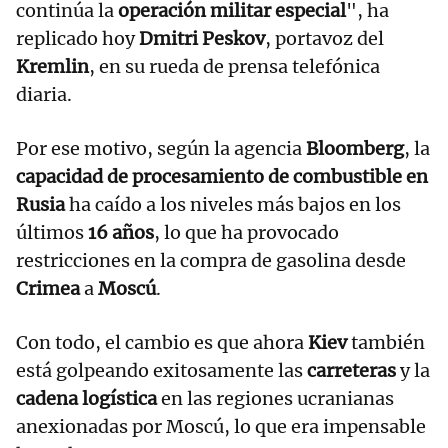
continúa la
operación militar especial
", ha
replicado hoy
Dmitri Peskov
, portavoz del
Kremlin
, en su rueda de prensa telefónica
diaria.
Por ese motivo, según la agencia
Bloomberg
, la
capacidad de procesamiento de combustible en
Rusia
ha caído a los niveles más bajos en los
últimos
16 años
, lo que ha provocado
restricciones en la compra de gasolina desde
Crimea
a
Moscú
.
Con todo, el cambio es que ahora
Kiev
también
está golpeando exitosamente las
carreteras
y la
cadena logística
en las regiones ucranianas
anexionadas por Moscú, lo que era impensable