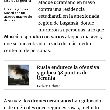
fase de la guerra
ataque ucraniano en mayo
contra una residencia
Ucrania golpea
Moscú con un
estudiantil en la anexionada
ataque masivo de
drones
región de
Lugansk
, donde
murieron 21 personas, a lo que
Moscú
respondió con varios ataques masivos,
que se han cobrado la vida de más medio
centenar de personas.
Rusia endurece la ofensiva
y golpea 38 puntos de
Ucrania
Eztizen Uriarte
A su vez, los
drones ucranianos
han golpeado
este miércoles once regiones rusas, incluido