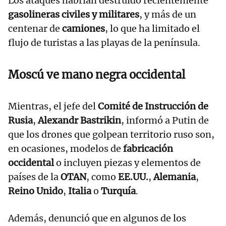
Los ataques habrían destruido recientemente
gasolineras civiles y militares
, y más de un
centenar de
camiones
, lo que ha limitado el
flujo de turistas a las playas de la península.
Moscú ve mano negra occidental
Mientras, el jefe del
Comité de Instrucción de
Rusia
,
Alexandr Bastrikin
, informó a Putin de
que los drones que golpean territorio ruso son,
en ocasiones, modelos de
fabricación
occidental
o incluyen piezas y elementos de
países de la
OTAN
, como
EE.UU.
,
Alemania
,
Reino Unido
,
Italia
o
Turquía
.
Además, denunció que en algunos de los