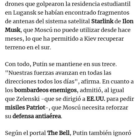
drones que golpearon la residencia estudiantil
en Lugansk se habían encontrado fragmentos
de antenas del sistema satelital
Starlink
de
Ilon
Musk
, que Moscú no puede utilizar desde hace
meses, lo que ha permitido a Kiev recuperar
terreno en el sur.
Con todo, Putin se mantiene en sus trece.
"Nuestras fuerzas avanzan en todas las
direcciones todos los días", afirma. En cuanto a
los
bombardeos enemigos
, admitió, al igual
que Zelenski -que se dirigió a
EE.UU.
para pedir
misiles Patriot
-, que Moscú necesita reforzar
su
defensa antiaérea
.
Según el portal
The Bell
, Putin también ignoró