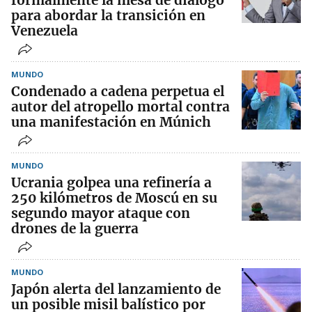
formalmente la mesa de diálogo
para abordar la transición en
Venezuela
MUNDO
Condenado a cadena perpetua el
autor del atropello mortal contra
una manifestación en Múnich
MUNDO
Ucrania golpea una refinería a
250 kilómetros de Moscú en su
segundo mayor ataque con
drones de la guerra
MUNDO
Japón alerta del lanzamiento de
un posible misil balístico por