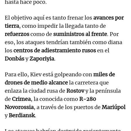
hasta hace poco.
El objetivo aquí es tanto frenar los
avances por
tierra
, como impedir la llegada tanto de
refuerzos
como de
suministros al frente
. Por
eso, los ataques tendrían también como diana
los
centros de adiestramiento rusos
en el
Donbás
y
Zaporiyia
.
Para ello, Kiev está golpeando con
miles de
drones de medio alcance
la carretera que
enlaza la ciudad rusa de
Rostov
y la península
de
Crimea
, la conocida como
R-280
Novorossia
, a través de los puertos de
Mariúpol
y
Berdiansk
.