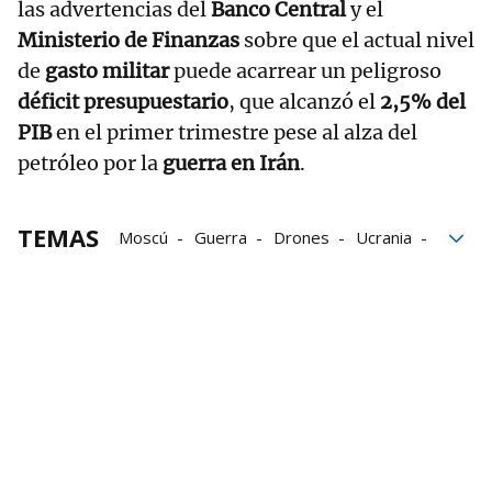
las advertencias del
Banco Central
y el
Ministerio de Finanzas
sobre que el actual nivel
de
gasto militar
puede acarrear un peligroso
déficit presupuestario
, que alcanzó el
2,5% del
PIB
en el primer trimestre pese al alza del
petróleo por la
guerra en Irán
.
TEMAS
Moscú
Guerra
Drones
Ucrania
Kiev
Rusia
Península