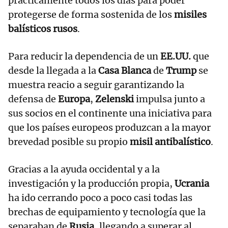
prácticamente todos los días para poder
protegerse de forma sostenida de los
misiles
balísticos rusos
.
Para reducir la dependencia de un
EE.UU.
que
desde la llegada a la
Casa Blanca
de
Trump
se
muestra reacio a seguir garantizando la
defensa de
Europa
,
Zelenski
impulsa junto a
sus socios en el continente una iniciativa para
que los países europeos produzcan a la mayor
brevedad posible su propio
misil antibalístico
.
Gracias a la ayuda occidental y a la
investigación y la producción propia,
Ucrania
ha ido cerrando poco a poco casi todas las
brechas de equipamiento y tecnología que la
separaban de
Rusia
, llegando a superar al