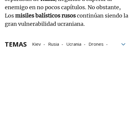
enemigo en no pocos capítulos. No obstante,
Los
misiles balísticos rusos
continúan siendo la
gran vulnerabilidad ucraniana.
TEMAS
Kiev
Rusia
Ucrania
Drones
Guerra
energéticas