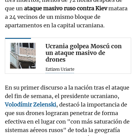
que un
ataque masivo ruso contra Kiev
matara
a 24 vecinos de un mismo bloque de
apartamentos en la capital ucraniana.
Ucrania golpea Moscú con
un ataque masivo de
drones
Eztizen Uriarte
En su primer discurso a la nación tras el ataque
del fin de semana, el presidente ucraniano,
Volodímir Zelenski
, destacó la importancia de
que sus drones lograran penetrar de forma
efectiva en el lugar con "con más saturación de
sistemas aéreos rusos" de toda la geografía