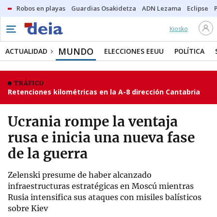
Robos en playas
Guardias Osakidetza
ADN Lezama
Eclipse
Kiosko
MUNDO
ACTUALIDAD
ELECCIONES EEUU
POLÍTICA
TRÁFICO
Retenciones kilométricas en la A-8 dirección Cantabria
Ucrania rompe la ventaja
rusa e inicia una nueva fase
de la guerra
Zelenski presume de haber alcanzado
infraestructuras estratégicas en Moscú mientras
Rusia intensifica sus ataques con misiles balísticos
sobre Kiev