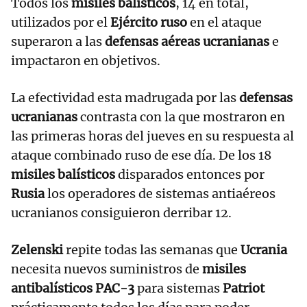
Todos los
misiles balísticos
, 14 en total,
utilizados por el
Ejército ruso
en el ataque
superaron a las
defensas aéreas ucranianas
e
impactaron en objetivos.
La efectividad esta madrugada por las
defensas
ucranianas
contrasta con la que mostraron en
las primeras horas del jueves en su respuesta al
ataque combinado ruso de ese día. De los 18
misiles balísticos
disparados entonces por
Rusia
los operadores de sistemas antiaéreos
ucranianos consiguieron derribar 12.
Zelenski
repite todas las semanas que
Ucrania
necesita nuevos suministros de
misiles
antibalísticos PAC-3
para sistemas
Patriot