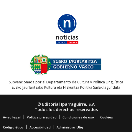
Subvencionada por el Departamento de Cultura y Política Lingüística
Eusko Jaurlaritzako Kultura eta Hizkuntza Politika Sailak lagunduta
© Editorial Iparraguirre, S.A
Todos los derechos reservados
Aviso legal
Política privacidad
Condiciones de uso
Cookies
Código ético
Accesibilidad
Administrar Utiq