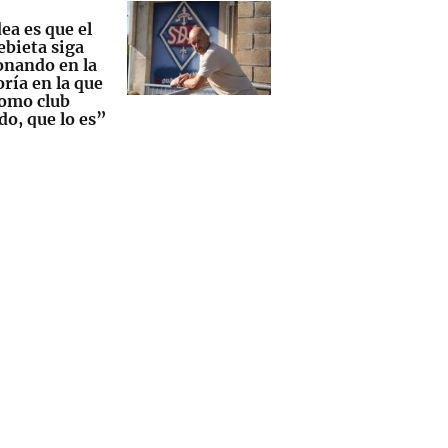
ea es que el
bieta siga
onando en la
ría en la que
como club
do, que lo es”