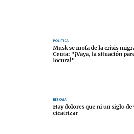
POLÍTICA
Musk se mofa de la crisis migr
Ceuta: "¡Vaya, la situación par
locura!"
BIZKAIA
Hay dolores que ni un siglo de
cicatrizar