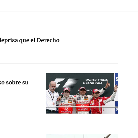
eprisa que el Derecho
so sobre su