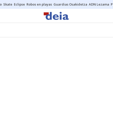
o
Skate
Eclipse
Robos en playas
Guardias Osakidetza
ADN Lezama
P