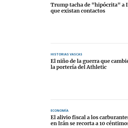
Trump tacha de "hipócrita" a I
que existan contactos
HISTORIAS VASCAS
El niño de la guerra que cambi
la portería del Athletic
ECONOMÍA
El alivio fiscal a los carburante
en Irán se recorta a 10 céntimos