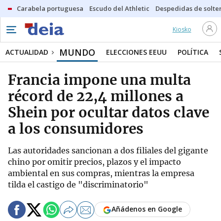
Carabela portuguesa
Escudo del Athletic
Despedidas de solte
Kiosko
MUNDO
ACTUALIDAD
ELECCIONES EEUU
POLÍTICA
Francia impone una multa
récord de 22,4 millones a
Shein por ocultar datos clave
a los consumidores
Las autoridades sancionan a dos filiales del gigante
chino por omitir precios, plazos y el impacto
ambiental en sus compras, mientras la empresa
tilda el castigo de "discriminatorio"
Añádenos en Google