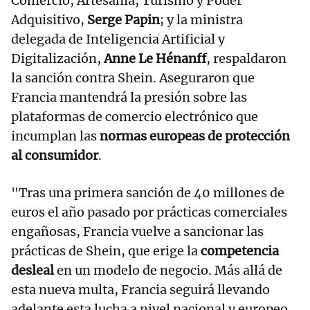
Comercio, Artesanía, Turismo y Poder
Adquisitivo,
Serge Papin
; y la ministra
delegada de Inteligencia Artificial y
Digitalización,
Anne Le Hénanff
, respaldaron
la sanción contra Shein. Aseguraron que
Francia mantendrá la presión sobre las
plataformas de comercio electrónico que
incumplan las
normas europeas de protección
al consumidor
.
"Tras una primera sanción de 40 millones de
euros el año pasado por prácticas comerciales
engañosas, Francia vuelve a sancionar las
prácticas de Shein, que erige la
competencia
desleal
en un modelo de negocio. Más allá de
esta nueva multa, Francia seguirá llevando
adelante esta lucha a nivel nacional y europeo