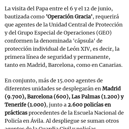
La visita del Papa entre el 6 y el 12 de junio,
bautizada como
'Operación Gracia'
, requerirá
que agentes de la Unidad Central de Protección
y del Grupo Especial de Operaciones (GEO)
conformen la denominada 'cápsula' de
protección individual de León XIV, es decir, la
primera línea de seguridad y permanente,
tanto en Madrid, Barcelona, como en Canarias.
En conjunto, más de 15.000 agentes de
diferentes unidades se desplegarán en
Madrid
(9.700), Barcelona (600), Las Palmas (1.200) y
Tenerife (1.000)
, junto a
2.600 policías en
prácticas
procedentes de la Escuela Nacional de
Policía en Ávila. Al despliegue se suman otros
agentes de la Guardia Civil y policías