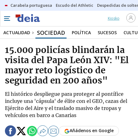
Carabela portuguesa
Escudo del Athletic
Despedidas de solte
Kiosko
SOCIEDAD
ACTUALIDAD
POLÍTICA
SUCESOS
CULTU
15.000 policías blindarán la
visita del Papa León XIV: "El
mayor reto logístico de
seguridad en 200 años"
El histórico despliegue para proteger al pontífice
incluye una 'cápsula' de élite con el GEO, cazas del
Ejército del Aire y el traslado masivo de tropas y
vehículos en barco a Canarias
Añádenos en Google