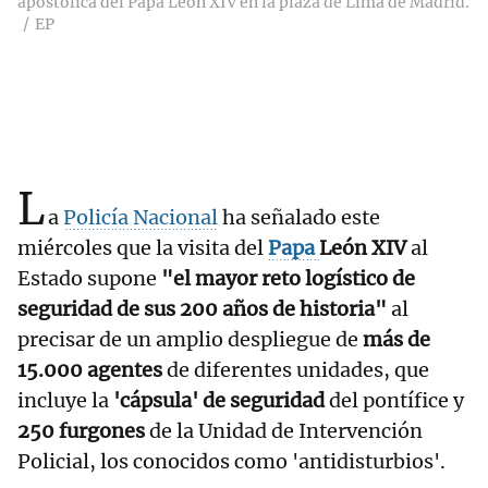
apostólica del Papa León XIV en la plaza de Lima de Madrid.
EP
L
a
Policía Nacional
ha señalado este
miércoles que la visita del
Papa
León XIV
al
Estado supone
"el mayor reto logístico de
seguridad de sus 200 años de historia"
al
precisar de un amplio despliegue de
más de
15.000 agentes
de diferentes unidades, que
incluye la
'cápsula' de seguridad
del pontífice y
250 furgones
de la Unidad de Intervención
Policial, los conocidos como 'antidisturbios'.