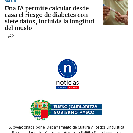
SALUD
Una IA permite calcular desde
casa el riesgo de diabetes con
siete datos, incluida la longitud
del muslo
Subvencionada por el Departamento de Cultura y Política Lingüística
Eusko Jaurlaritzako Kultura eta Hizkuntza Politika Sailak lagunduta