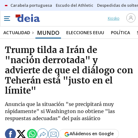
Carabela portuguesa
Escudo del Athletic
Despedidas de solte
Kiosko
MUNDO
ACTUALIDAD
ELECCIONES EEUU
POLÍTICA
Trump tilda a Irán de
"nación derrotada" y
advierte de que el diálogo con
Teherán está "justo en el
límite"
Anuncia que la situación "se precipitará muy
rápidamente" si Washington no obtiene "las
respuestas adecuadas" del país asiático
Añádenos en Google