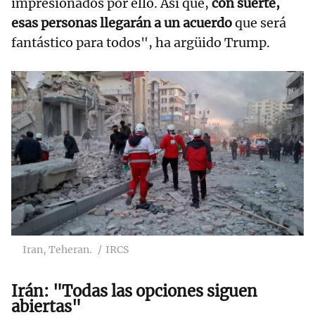
impresionados por ello. Así que,
con suerte,
esas personas llegarán a un acuerdo
que será
fantástico para todos", ha argüido Trump.
Iran, Teheran.
IRCS
Irán: "Todas las opciones siguen
abiertas"